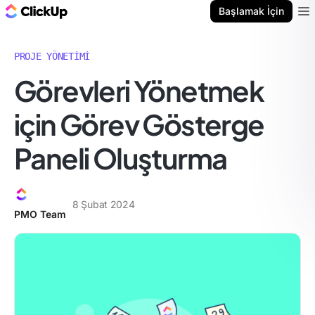
ClickUp Blog
Başlamak İçin
Ope
PROJE YÖNETIMI
Görevleri Yönetmek
için Görev Gösterge
Paneli Oluşturma
8 Şubat 2024
PMO Team