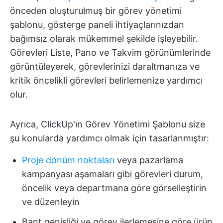
önceden oluşturulmuş bir görev yönetimi
şablonu, gösterge paneli ihtiyaçlarınızdan
bağımsız olarak mükemmel şekilde işleyebilir.
Görevleri Liste, Pano ve Takvim görünümlerinde
görüntüleyerek, görevlerinizi daraltmanıza ve
kritik öncelikli görevleri belirlemenize yardımcı
olur.
Ayrıca, ClickUp'ın Görev Yönetimi Şablonu size
şu konularda yardımcı olmak için tasarlanmıştır:
Proje dönüm noktaları
veya pazarlama
kampanyası aşamaları gibi görevleri durum,
öncelik veya departmana göre görselleştirin
ve düzenleyin
Bant genişliği ve görev ilerlemesine göre ürün