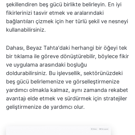
şekillendiren beş gücü birlikte belirleyin. En iyi
fikirlerinizi tasvir etmek ve aralarındaki
bağlantıları çizmek için her türlü şekil ve nesneyi
kullanabilirsiniz.
Dahası, Beyaz Tahta'daki herhangi bir öğeyi tek
bir tıklama ile göreve dönüştürebilir, böylece fikir
ve uygulama arasındaki boşluğu
doldurabilirsiniz. Bu işlevsellik, sektörünüzdeki
beş gücü belirlemenize ve görselleştirmenize
yardımcı olmakla kalmaz, aynı zamanda rekabet
avantajı elde etmek ve sürdürmek için stratejiler
geliştirmenize de yardımcı olur.