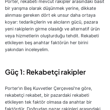
Porter, rekabeti mevcut rakipler arasındaki basit
bir yarışma olarak düşünmek yerine, dikkate
alınması gereken dört ek unsur daha ortaya
koyar: tedarikçilerin ve alıcıların gücü, pazara
yeni rakiplerin girme olasılığı ve alternatif ürün
veya hizmetlerin oluşturduğu tehdit. Rekabeti
etkileyen beş anahtar faktörün her birini
yakından inceleyelim.
Güç 1: Rekabetçi rakipler
Porter'ın Beş Kuvvetler Çerçevesi'ne göre,
rekabetçi rekabet, bir pazardaki rekabeti
etkileyen tek faktör olmasa da anahtar bir
faktördür. Doğrudan pazar rakipleri arasındaki