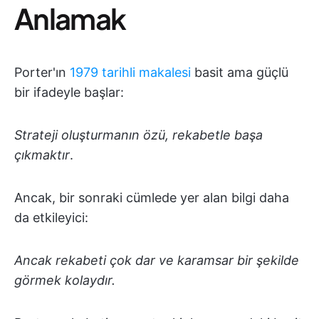
Anlamak
Porter'ın
1979 tarihli makalesi
basit ama güçlü
bir ifadeyle başlar:
Strateji oluşturmanın özü, rekabetle başa
çıkmaktır
.
Ancak, bir sonraki cümlede yer alan bilgi daha
da etkileyici:
Ancak rekabeti çok dar ve karamsar bir şekilde
görmek kolaydır.