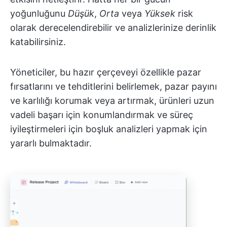
yoğunluğunu
Düşük
,
Orta
veya
Yüksek
risk
olarak derecelendirebilir ve analizlerinize derinlik
katabilirsiniz.
Yöneticiler, bu hazır çerçeveyi özellikle pazar
fırsatlarını ve tehditlerini belirlemek, pazar payını
ve karlılığı korumak veya artırmak, ürünleri uzun
vadeli başarı için konumlandırmak ve süreç
iyileştirmeleri için boşluk analizleri yapmak için
yararlı bulmaktadır.