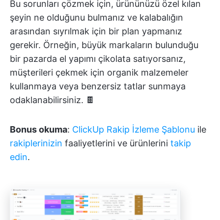
Bu sorunları çözmek için, ürününüzü özel kılan
şeyin ne olduğunu bulmanız ve kalabalığın
arasından sıyrılmak için bir plan yapmanız
gerekir. Örneğin, büyük markaların bulunduğu
bir pazarda el yapımı çikolata satıyorsanız,
müşterileri çekmek için organik malzemeler
kullanmaya veya benzersiz tatlar sunmaya
odaklanabilirsiniz. 🍫
Bonus okuma
:
ClickUp Rakip İzleme Şablonu
ile
rakiplerinizin
faaliyetlerini ve ürünlerini
takip
edin
.