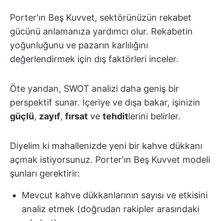
Porter'ın Beş Kuvvet, sektörünüzün rekabet
gücünü anlamanıza yardımcı olur. Rekabetin
yoğunluğunu ve pazarın karlılığını
değerlendirmek için dış faktörleri inceler.
Öte yandan, SWOT analizi daha geniş bir
perspektif sunar. İçeriye ve dışa bakar, işinizin
güçlü
,
zayıf
,
fırsat
ve
tehdit
lerini belirler.
Diyelim ki mahallenizde yeni bir kahve dükkanı
açmak istiyorsunuz. Porter'ın Beş Kuvvet modeli
şunları gerektirir:
Mevcut kahve dükkanlarının sayısı ve etkisini
analiz etmek (doğrudan rakipler arasındaki