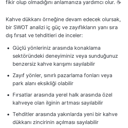
fikir olup olmadığını anlamanıza yardımcı olur. ☕
Kahve dükkanı örneğine devam edecek olursak,
bir SWOT analizi iç güç ve zayıflıkların yanı sıra
dış fırsat ve tehditleri de inceler:
Güçlü yönleriniz arasında konaklama
sektöründeki deneyiminiz veya sunduğunuz
benzersiz kahve karışımı sayılabilir
Zayıf yönler, sınırlı pazarlama fonları veya
park alanı eksikliği olabilir
Fırsatlar arasında yerel halk arasında özel
kahveye olan ilginin artması sayılabilir
Tehditler arasında yakınlarda yeni bir kahve
dükkanı zincirinin açılması sayılabilir