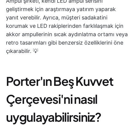
Ampul şirketi, kendi LED ampul serisini
geliştirmek için araştırmaya yatırım yaparak
yanıt verebilir. Ayrıca, müşteri sadakatini
korumak ve LED rakiplerinden farklılaşmak için
akkor ampullerinin sıcak aydınlatma ortamı veya
retro tasarımları gibi benzersiz özelliklerini öne
çıkarabilir. 💡
Porter'ın Beş Kuvvet
Çerçevesi'ni nasıl
uygulayabilirsiniz?