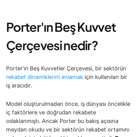
Porter'ın Beş Kuvvet
Çerçevesi nedir?
Porter'ın Beş Kuvvetler Çerçevesi, bir sektörün
rekabet dinamiklerini anlamak
için kullanılan bir
iş aracıdır.
Model oluşturulmadan önce, iş dünyası öncelikle
iç faktörlere ve doğrudan rekabete
odaklanmıştı. Ancak Porter bu bakış açısına
meydan okudu ve bir sektörün rekabet ortamını