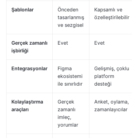
Şablonlar
Önceden
Kapsamlı ve
tasarlanmış
özelleştirilebilir
ve sezgisel
Gerçek zamanlı
Evet
Evet
işbirliği
Entegrasyonlar
Figma
Gelişmiş, çoklu
ekosistemi
platform
ile sınırlıdır
desteği
Kolaylaştırma
Gerçek
Anket, oylama,
araçları
zamanlı
zamanlayıcılar
imleç,
yorumlar