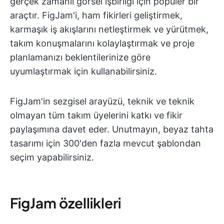
gerçek zamanlı görsel işbirliği için popüler bir
araçtır. FigJam'i, ham fikirleri geliştirmek,
karmaşık iş akışlarını netleştirmek ve yürütmek,
takım konuşmalarını kolaylaştırmak ve proje
planlamanızı beklentilerinize göre
uyumlaştırmak için kullanabilirsiniz.
FigJam'in sezgisel arayüzü, teknik ve teknik
olmayan tüm takım üyelerini katkı ve fikir
paylaşımına davet eder. Unutmayın, beyaz tahta
tasarımı için 300'den fazla mevcut şablondan
seçim yapabilirsiniz.
FigJam özellikleri