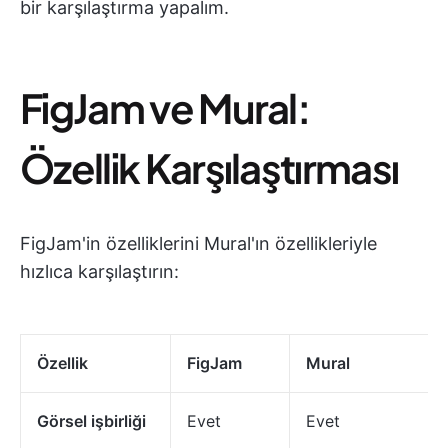
bir karşılaştırma yapalım.
FigJam ve Mural:
Özellik Karşılaştırması
FigJam'in özelliklerini Mural'ın özellikleriyle
hızlıca karşılaştırın:
Özellik
FigJam
Mural
Görsel işbirliği
Evet
Evet