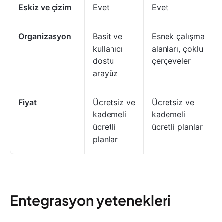
Eskiz ve çizim
Evet
Evet
Organizasyon
Basit ve
Esnek çalışma
kullanıcı
alanları, çoklu
dostu
çerçeveler
arayüz
Fiyat
Ücretsiz ve
Ücretsiz ve
kademeli
kademeli
ücretli
ücretli planlar
planlar
Entegrasyon yetenekleri