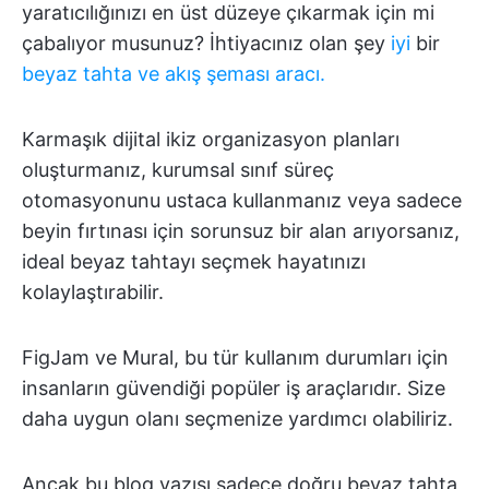
yaratıcılığınızı en üst düzeye çıkarmak için mi
çabalıyor musunuz? İhtiyacınız olan şey
iyi
bir
beyaz tahta ve akış şeması aracı.
Karmaşık dijital ikiz organizasyon planları
oluşturmanız, kurumsal sınıf süreç
otomasyonunu ustaca kullanmanız veya sadece
beyin fırtınası için sorunsuz bir alan arıyorsanız,
ideal beyaz tahtayı seçmek hayatınızı
kolaylaştırabilir.
FigJam ve Mural, bu tür kullanım durumları için
insanların güvendiği popüler iş araçlarıdır. Size
daha uygun olanı seçmenize yardımcı olabiliriz.
Ancak bu blog yazısı sadece doğru beyaz tahta