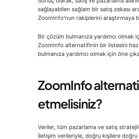
Sonuç olarak, satış ve pazarlama alanınd
sağlayabilen sağlam bir satış zekası ara
ZoomInfo'nun rakiplerini araştırmaya b
Bir çözüm bulmanıza yardımcı olmak için,
ZoomInfo alternatifinin bir listesini ha
bulmanıza yardımcı olmak için öne çıkan ö
ZoomInfo alternati
etmelisiniz?
Veriler, tüm pazarlama ve satış stratejiler
iletişim verileriyle, doğru kişilere doğ