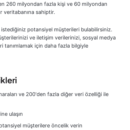
çeren 260 milyondan fazla kişi ve 60 milyondan
bir veritabanına sahiptir.
istediğiniz potansiyel müşterileri bulabilirsiniz.
terilerinizi ve iletişim verilerinizi, sosyal medya
leri tanımlamak için daha fazla bilgiyle
kleri
aları ve 200'den fazla diğer veri özelliği ile
rine ulaşın
otansiyel müşterilere öncelik verin