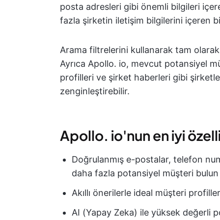
posta adresleri gibi önemli bilgileri i
fazla şirketin iletişim bilgilerini içeren 
Arama filtrelerini kullanarak tam olarak 
Ayrıca Apollo. io, mevcut potansiyel müş
profilleri ve şirket haberleri gibi şirket
zenginleştirebilir.
Apollo. io'nun en iyi özelli
Doğrulanmış e-postalar, telefon numar
daha fazla potansiyel müşteri bulun
Akıllı önerilerle ideal müşteri profille
AI (Yapay Zeka) ile yüksek değerli p