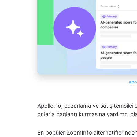
apol
Apollo. io, pazarlama ve satış temsilcil
onlarla bağlantı kurmasına yardımcı ola
En popüler ZoomInfo alternatiflerinden b