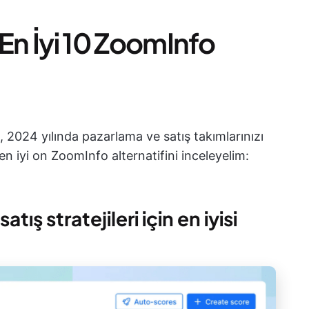
 En İyi 10 ZoomInfo
 2024 yılında pazarlama ve satış takımlarınızı
n iyi on ZoomInfo alternatifini inceleyelim:
satış stratejileri için en iyisi