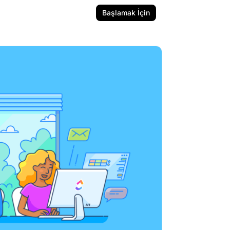
Başlamak İçin