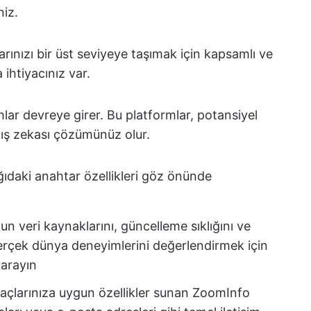
niz.
rınızı bir üst seviyeye taşımak için kapsamlı ve
 ihtiyacınız var.
lar devreye girer. Bu platformlar, potansiyel
tış zekası çözümünüz olur.
ğıdaki anahtar özellikleri göz önünde
un veri kaynaklarını, güncelleme sıklığını ve
Gerçek dünya deneyimlerini değerlendirmek için
 arayın
yaçlarınıza uygun özellikler sunan ZoomInfo