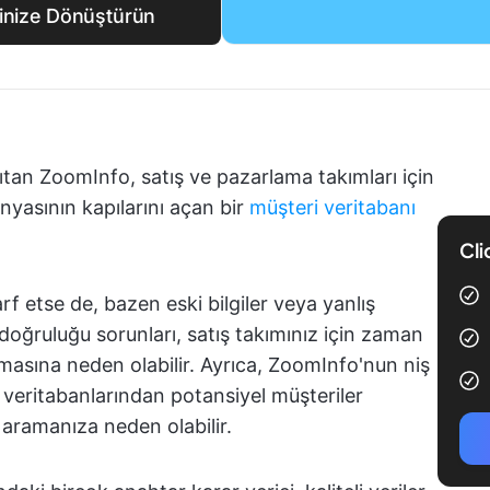
zinize Dönüştürün
nıtan ZoomInfo, satış ve pazarlama takımları için
nyasının kapılarını açan bir
müşteri veritabanı
Cli
f etse de, bazen eski bilgiler veya yanlış
ri doğruluğu sorunları, satış takımınız için zaman
masına neden olabilir. Ayrıca, ZoomInfo'nun niş
ri veritabanlarından potansiyel müşteriler
 aramanıza neden olabilir.