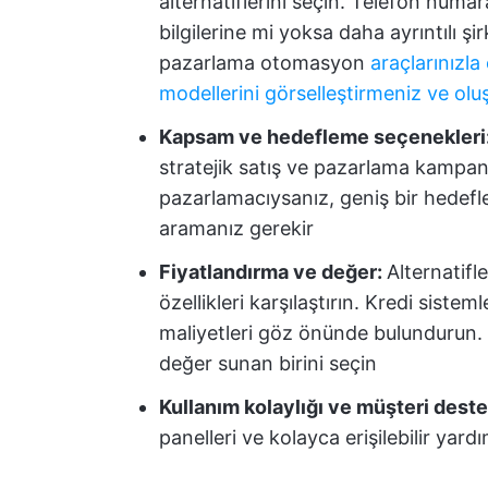
alternatiflerini seçin. Telefon numar
bilgilerine mi yoksa daha ayrıntılı şir
pazarlama otomasyon
araçlarınızl
modellerini görselleştirmeniz ve ol
Kapsam ve hedefleme seçenekleri
stratejik satış ve pazarlama kampan
pazarlamacıysanız, geniş bir hedefl
aramanız gerekir
Fiyatlandırma ve değer:
Alternatifl
özellikleri karşılaştırın. Kredi sisteml
maliyetleri göz önünde bulundurun. 
değer sunan birini seçin
Kullanım kolaylığı ve müşteri deste
panelleri ve kolayca erişilebilir yar