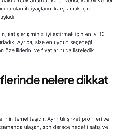
aki birçok anahtar karar verici, kaliteli veriler
cına olan ihtiyaçlarını karşılamak için
aşladı.
 satış erişiminizi iyileştirmek için en iyi 10
zırladık. Ayrıca, size en uygun seçeneği
zelliklerini ve fiyatlarını da listeledik.
flerinde nelere dikkat
inin temel taşıdır. Ayrıntılı şirket profilleri ve
ru zamanda ulaşan, son derece hedefli satış ve