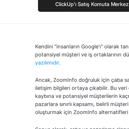
ClickUp'ı Satış Komuta Merke
Kendini "insanların Google'ı" olarak ta
potansiyel müşteri ve iş ortaklarının dü
yazılımıdır
.
Ancak, ZoomInfo doğruluk için çaba sar
iletişim bilgileri ortaya çıkabilir. Bu ve
kaybına ve potansiyel müşterilerin kaç
pazarlara sınırlı kapsamı, belirli müşte
oluşturmak için ZoomInfo alternatifleri