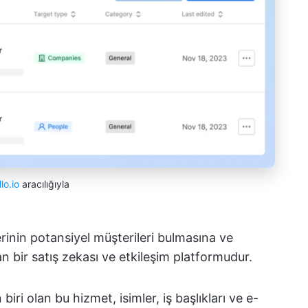
lo.io
aracılığıyla
erinin potansiyel müşterileri bulmasına ve
n bir satış zekası ve etkileşim platformudur.
iri olan bu hizmet, isimler, iş başlıkları ve e-