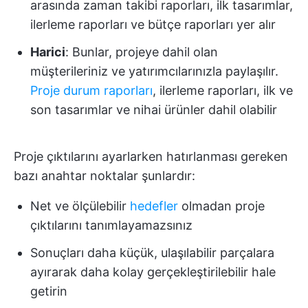
arasında zaman takibi raporları, ilk tasarımlar,
ilerleme raporları ve bütçe raporları yer alır
Harici
: Bunlar, projeye dahil olan
müşterileriniz ve yatırımcılarınızla paylaşılır.
Proje durum raporları
, ilerleme raporları, ilk ve
son tasarımlar ve nihai ürünler dahil olabilir
Proje çıktılarını ayarlarken hatırlanması gereken
bazı anahtar noktalar şunlardır:
Net ve ölçülebilir
hedefler
olmadan proje
çıktılarını tanımlayamazsınız
Sonuçları daha küçük, ulaşılabilir parçalara
ayırarak daha kolay gerçekleştirilebilir hale
getirin