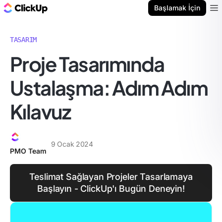
ClickUp Blog
Başlamak İçin
Ope
TASARIM
Proje Tasarımında
Ustalaşma: Adım Adım
Kılavuz
9 Ocak 2024
PMO Team
Teslimat Sağlayan Projeler Tasarlamaya
Başlayın - ClickUp'ı Bugün Deneyin!