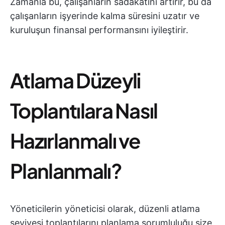
Zamanla bu, çalışanların sadakatini artırır, bu da
çalışanların işyerinde kalma süresini uzatır ve
kuruluşun finansal performansını iyileştirir.
Atlama Düzeyli
Toplantılara Nasıl
Hazırlanmalı ve
Planlanmalı?
Yöneticilerin yöneticisi olarak, düzenli atlama
seviyesi toplantılarını planlama sorumluluğu size