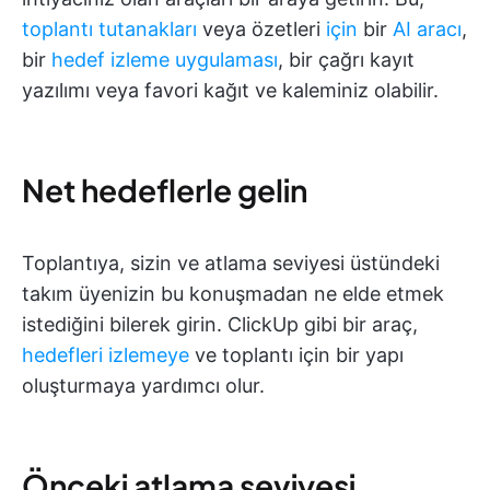
toplantı tutanakları
veya özetleri
için
bir
AI aracı
,
bir
hedef izleme uygulaması
, bir çağrı kayıt
yazılımı veya favori kağıt ve kaleminiz olabilir.
Net hedeflerle gelin
Toplantıya, sizin ve atlama seviyesi üstündeki
takım üyenizin bu konuşmadan ne elde etmek
istediğini bilerek girin. ClickUp gibi bir araç,
hedefleri izlemeye
ve toplantı için bir yapı
oluşturmaya yardımcı olur.
Önceki atlama seviyesi