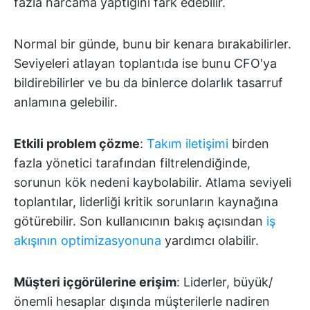
fazla harcama yaptığını fark edebilir.
Normal bir günde, bunu bir kenara bırakabilirler.
Seviyeleri atlayan toplantıda ise bunu CFO'ya
bildirebilirler ve bu da binlerce dolarlık tasarruf
anlamına gelebilir.
Etkili problem çözme
:
Takım iletişimi
birden
fazla yönetici tarafından filtrelendiğinde,
sorunun kök nedeni kaybolabilir. Atlama seviyeli
toplantılar, liderliği kritik sorunların kaynağına
götürebilir. Son kullanıcının bakış açısından
iş
akışının optimizasyonuna
yardımcı olabilir.
Müşteri içgörülerine erişim
: Liderler, büyük/
önemli hesaplar dışında müşterilerle nadiren