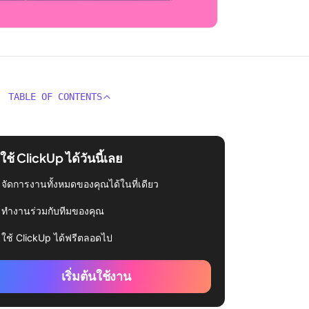
TABLE OF CONTENTS
่มใช้ ClickUp ได้วันนี้เลย
จัดการงานทั้งหมดของคุณได้ในที่เดียว
ทำงานร่วมกับทีมของคุณ
ใช้ ClickUp ได้ฟรีตลอดไป
เริ่มต้นใช้งาน