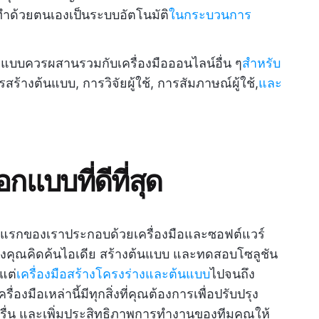
ำด้วยตนเองเป็นระบบอัตโนมัติ
ในกระบวนการ
อกแบบควรผสานรวมกับเครื่องมือออนไลน์อื่น ๆ
สำหรับ
สร้างต้นแบบ, การวิจัยผู้ใช้, การสัมภาษณ์ผู้ใช้,
และ
อกแบบที่ดีที่สุด
ับแรกของเราประกอบด้วยเครื่องมือและซอฟต์แวร์
งคุณคิดค้นไอเดีย สร้างต้นแบบ และทดสอบโซลูชัน
งแต่
เครื่องมือสร้างโครงร่างและต้นแบบ
ไปจนถึง
งมือเหล่านี้มีทุกสิ่งที่คุณต้องการเพื่อปรับปรุง
่น และเพิ่มประสิทธิภาพการทำงานของทีมคุณให้