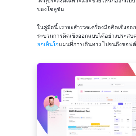
วัตถุประสงค์เฉพาะและช่วยให้นักออกแบบได
ของโซลูชัน
ในคู่มือนี้ เราจะสำรวจเครื่องมือคิดเชิง
ระบวนการคิดเชิงออกแบบได้อย่างประสบความ
อกเห็นใจ
แผนที่การเดินทาง ไปจนถึงซอฟต