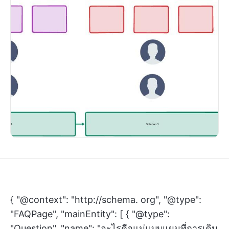
{ "@context": "http://schema. org", "@type":
"FAQPage", "mainEntity": [ { "@type":
"Question", "name": "อะไรคือแม่แบบแผนที่การเดิน