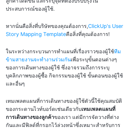
ลูกค้าได้ดีขึ้น และระบุจุดที่ต้องปรับปรุงใน
ประสบการณ์ของผู้ใช้.
หากนั่นคือสิ่งที่บริษัทของคุณต้องการ,
ClickUp's User
Story Mapping Template
คือสิ่งที่คุณต้องการ!
ในระหว่างกระบวนการทำแผนที่เรื่องราวของผู้ใช้
ทีม
ข้ามสายงานจะทำงานร่วมกัน
เพื่อระบุขั้นตอนต่างๆ
ของการเดินทางของผู้ใช้ ซึ่งอาจรวมถึงการระบุ
บุคลิกภาพของผู้ซื้อ กิจกรรมของผู้ใช้ ขั้นตอนของผู้ใช้
และอื่นๆ
เทมเพลตแผนที่การเดินทางของผู้ใช้ตัวนี้ใช้คุณสมบัติ
ของกระดานไวท์บอร์ดเช่นเดียวกับ
เทมเพลตแผนที่
การเดินทางของลูกค้า
ของเรา แต่มีการจัดวางที่ต่าง
กันและมีฟิลด์ที่กรอกไว้ล่วงหน้าซึ่งเหมาะสำหรับการ