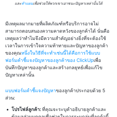
และ
ทำแผน
เพื่อช่วยให้พวกเขาเอาชนะปัญหาเหล่านั้นได้
มีเหตุผลมากมายที่ผลิตภัณฑ์หรือบริการอาจไม่
สามารถตอบสนองความคาดหวังของลูกค้าได้ นั่นคือ
เหตุผลว่าทำไมจึงมีความสำคัญอย่างยิ่งที่จะต้องใช้
เวลาในการเข้าใจความท้าทายและปัญหาของลูกค้า
ของคุณ
หนึ่งในวิธีที่จะทำเช่นนี้ได้คือการใช้แบบ
ฟอร์มคำชี้แจงปัญหาของลูกค้าของ ClickUp
เพื่อ
บันทึกปัญหาของลูกค้าและสร้างกลยุทธ์เพื่อแก้ไข
ปัญหาเหล่านั้น
แบบฟอร์มคำชี้แจงปัญหา
ของลูกค้าประกอบด้วย 5
ส่วน:
โปรไฟล์ลูกค้า:
ที่คุณจะระบุคำอธิบายลูกค้าและ
ข้อมูลส่วนบุคคลเพื่อช่วยในการระบุกลุ่มที่ลูกค้านี้