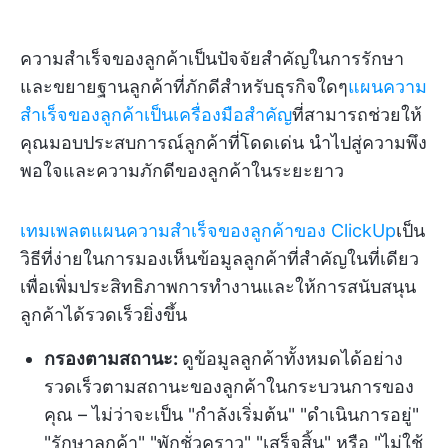
ความสำเร็จของลูกค้าเป็นปัจจัยสำคัญในการรักษา
และขยายฐานลูกค้าที่ภักดีสำหรับธุรกิจใดๆ
แผนความ
สำเร็จของลูกค้าเป็นเครื่องมือสำคัญ
ที่สามารถช่วยให้
คุณมอบประสบการณ์ลูกค้าที่โดดเด่น นำไปสู่ความพึง
พอใจและความภักดีของลูกค้าในระยะยาว
เทมเพลตแผนความสำเร็จของลูกค้าของ ClickUp
เป็น
วิธีที่ง่ายในการมองเห็นข้อมูลลูกค้าที่สำคัญในที่เดียว
เพื่อเพิ่มประสิทธิภาพการทำงานและให้การสนับสนุน
ลูกค้าได้รวดเร็วยิ่งขึ้น
กรองตามสถานะ:
ดูข้อมูลลูกค้าทั้งหมดได้อย่าง
รวดเร็วตามสถานะของลูกค้าในกระบวนการของ
คุณ – ไม่ว่าจะเป็น "กำลังเริ่มต้น" "ดำเนินการอยู่"
"รักษาลูกค้า" "พักชั่วคราว" "เสร็จสิ้น" หรือ "ไม่ใช้