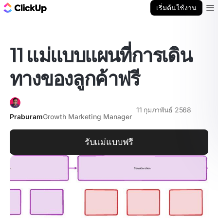
บล็อก ClickUp
เริ่มต้นใช้งาน
Ope
11 แม่แบบแผนที่การเดิน
ทางของลูกค้าฟรี
11 กุมภาพันธ์ 2568
Praburam
Growth Marketing Manager
รับแม่แบบฟรี