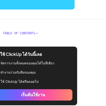
TABLE OF CONTENTS
่มใช้ ClickUp ได้วันนี้เลย
จัดการงานทั้งหมดของคุณได้ในที่เดียว
ทำงานร่วมกับทีมของคุณ
ใช้ ClickUp ได้ฟรีตลอดไป
เริ่มต้นใช้งาน