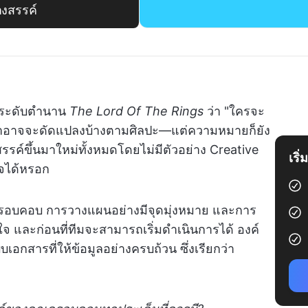
างสรรค์
ร์ระดับตำนาน
The Lord Of The Rings
ว่า "ใครจะ
 เราอาจจะดัดแปลงบ้างตามศิลปะ—แต่ความหมายก็ยัง
รรค์ขึ้นมาใหม่ทั้งหมดโดยไม่มีตัวอย่าง Creative
เริ
็จได้หรอก
งรอบคอบ การวางแผนอย่างมีจุดมุ่งหมาย และการ
บใจ และก่อนที่ทีมจะสามารถเริ่มดำเนินการได้ องค์
เอกสารที่ให้ข้อมูลอย่างครบถ้วน ซึ่งเรียกว่า