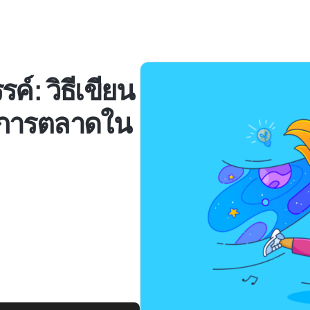
ค์: วิธีเขียน
านการตลาดใน