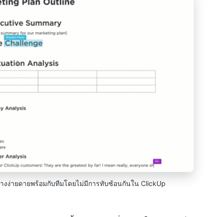
งง่ายดายพร้อมกับทีมโดยไม่มีการทับซ้อนกันใน ClickUp