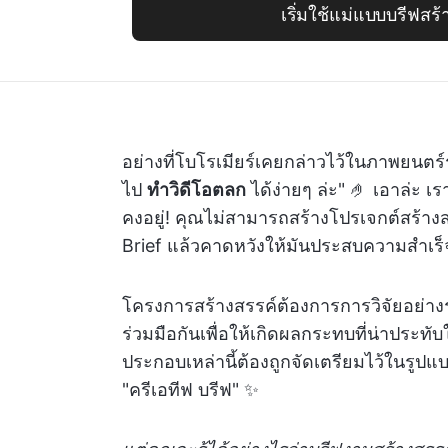
เริ่มใช้แม่แบบบรีฟสร้
อย่างที่โบโรเมียร์เคยกล่าวไว้ในภาพยนต
ไป
ทำวิดีโอตลก
ได้ง่ายๆ ล่ะ" 🤌 เอาล่ะ
คงอยู่! คุณไม่สามารถสร้างโปรเจกต์สร้างส
Brief แล้วคาดหวังให้มันประสบความสำเร
โครงการสร้างสรรค์ต้องการการวิจัยอย่า
ร่วมมือกันเพื่อให้เกิดผลกระทบที่น่าประทั
ประกอบเหล่านี้ต้องถูกจัดเตรียมไว้ในรูปแบบ
"ครีเอทีฟ บรีฟ" ✨