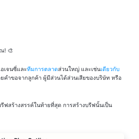
ณ! 🎨
เอเจนซี่และ
ทีมการตลาด
ส่วนใหญ่ และเช่น
เดียวกับ
วยคำขอจากลูกค้า ผู้มีส่วนได้ส่วนเสียของบริษัท หรือ
ีฟสร้างสรรค์ในท้ายที่สุด การสร้างบรีฟนั้นเป็น