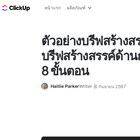
บล็อก ClickUp
หน้าแรก
ผลิตภัณฑ์
ตัวอย่างบรีฟสร้างสรร
บรีฟสร้างสรรค์ด้
8 ขั้นตอน
Haillie Parker
Writer
6 กันยายน 2567