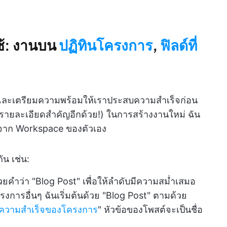
ช้: งานบน
ปฏิทินโครงการ
,
ฟิลด์ที่
ลาและเตรียมความพร้อมให้เราประสบความสำเร็จก่อน
นลืมรายละเอียดสำคัญอีกด้วย!) ในการสร้างงานใหม่ ฉัน
ว้จาก Workspace ของตัวเอง
น เช่น:
้วยคำว่า "Blog Post" เพื่อให้ลำดับมีความสม่ำเสมอ
ารอื่นๆ ฉันเริ่มต้นด้วย "Blog Post" ตามด้วย
ยความสำเร็จของโครงการ
" หัวข้อของโพสต์จะเป็นชื่อ