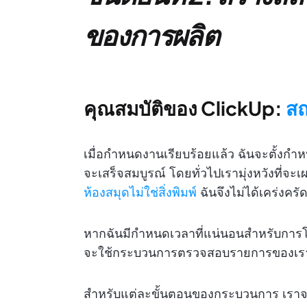
ของการผลิต
คุณสมบัติของ ClickUp:
สถ
เมื่อกำหนดงานเรียบร้อยแล้ว ฉันจะตั้งกำหน
จะเสร็จสมบูรณ์ โดยทั่วไปเรามุ่งหวังที่จะเ
ห้องสมุดไม่ใช่สิ่งพิมพ์
ฉันจึงไม่ได้เคร่งครั
หากฉันมีกำหนดเวลาที่แน่นอนสำหรับการโพส
จะใช้กระบวนการตรวจสอบรายการของเรา (จ
สำหรับแต่ละขั้นตอนของกระบวนการ เรา