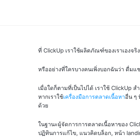
ที่ ClickUp เราใช้ผลิตภัณฑ์ของเราเองจริง
หรืออย่างที่ใครบางคนเพิ่งบอกฉันว่า ดื่ม
เมื่อใดก็ตามที่เป็นไปได้ เราใช้ ClickUp ส
หากเราใช้
เครื่องมือการตลาดเนื้อหา
อื่น ๆ
ด้วย
ในฐานะผู้จัดการการตลาดเนื้อหาของ Clic
ปฏิทินการแก้ไข, แนวคิดบล็อก, หน้า landin