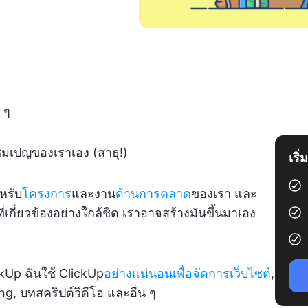
 ๆ
แชมเปญของเราเอง (สาธุ!)
เริ
ำหรับ
โครงการ
และงาน
ด้านการตลาด
ของเรา และ
 ที่เกี่ยวข้องอย่างใกล้ชิด เราอาจสร้างมันขึ้นมาเอง
kUp ฉันใช้ ClickUp
อย่างแน่นอนเพื่อจัดการเว็บไซต์
,
g, บทสคริปต์วิดีโอ และอื่น ๆ