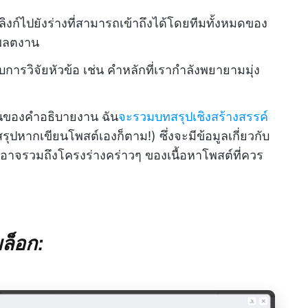
งก์ไปยังร่างที่สามารถเข้าถึงได้โดยทีมทั้งหมดของ
เพลตงาน
รวิจัยหัวข้อ เช่น คำหลักที่เรากำลังพยายามมุ่ง
นของคำอธิบายงาน ฉัน
จะรวมบทสรุปเชิงสร้างสรรค์
ทสรุปหากเขียนโพสต์เองก็ตาม!) ซึ่งจะมีข้อมูลเกี่ยวกับ
ละอาจรวมถึงโครงร่างคร่าวๆ ของเนื้อหาโพสต์ที่ควร
ล็อก: