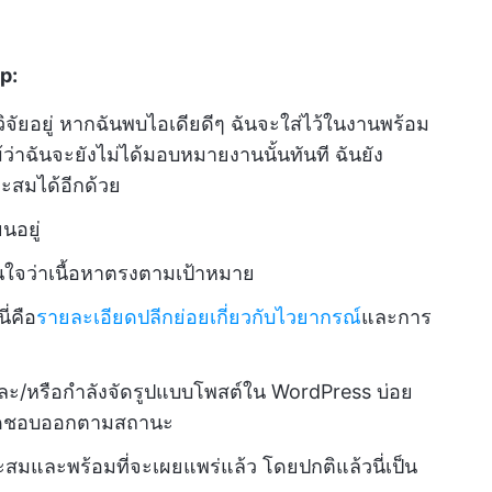
p:
ังวิจัยอยู่ หากฉันพบไอเดียดีๆ ฉันจะใส่ไว้ในงานพร้อม
้ว่าฉันจะยังไม่ได้มอบหมายงานนั้นทันที ฉันยัง
าะสมได้อีกด้วย
นอยู่
่นใจว่าเนื้อหาตรงตามเป้าหมาย
่คือ
รายละเอียดปลีกย่อยเกี่ยวกับไวยากรณ์
และการ
ะ/หรือกำลังจัดรูปแบบโพสต์ใน WordPress บ่อย
รับผิดชอบออกตามสถานะ
าะสมและพร้อมที่จะเผยแพร่แล้ว โดยปกติแล้วนี่เป็น