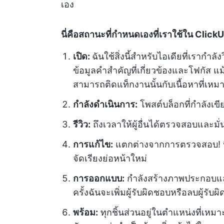
เอง
นี่คือสถานะที่กำหนดเองที่เราใช้ใน ClickU
เปิด:
ฉันใช้สิ่งนี้สำหรับไอเดียที่เรากำล
ข้อมูลคำสำคัญที่เกี่ยวข้องและโฟกัส แม
สามารถติดแท็กงานนั้นกับเนื้อหาที่เหม
กำลังดำเนินการ:
โพสต์บล็อกที่กำลังเขีย
รีวิว:
ถึงเวลาให้ผู้อื่นได้ตรวจสอบและมั
การแก้ไข:
แตกต่างจากการตรวจสอบ! นี
จัดเรียงย่อหน้าใหม่
การออกแบบ:
กำลังสร้างภาพประกอบแล
ครั้งฉันจะเพิ่มผู้รับผิดชอบหรือลบผู้
พร้อม:
ทุกชิ้นส่วนอยู่ในตำแหน่งที่เหม