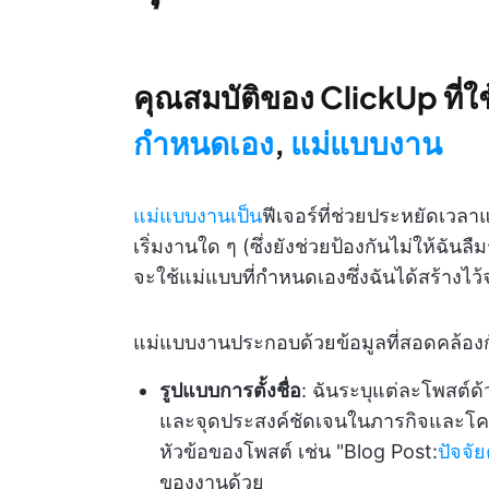
คุณสมบัติของ ClickUp ที่ใ
กำหนดเอง
,
แม่แบบงาน
แม่แบบงานเป็น
ฟีเจอร์ที่ช่วยประหยัดเว
เริ่มงานใด ๆ (ซึ่งยังช่วยป้องกันไม่ให้ฉั
จะใช้แม่แบบที่กำหนดเองซึ่งฉันได้สร้างไ
แม่แบบงานประกอบด้วยข้อมูลที่สอดคล้องกั
รูปแบบการตั้งชื่อ
: ฉันระบุแต่ละโพสต์ด
และจุดประสงค์ชัดเจนในภารกิจและโครงก
หัวข้อของโพสต์ เช่น "Blog Post:
ปัจจั
ของงานด้วย