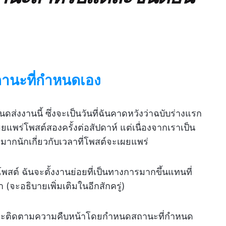
านะที่กำหนดเอง
ดส่งงานนี้ ซึ่งจะเป็นวันที่ฉันคาดหวังว่าฉบับร่างแรก
ผยแพร่โพสต์สองครั้งต่อสัปดาห์ แต่เนื่องจากเราเป็น
ดมากนักเกี่ยวกับเวลาที่โพสต์จะเผยแพร่
ต์ ฉันจะตั้งงานย่อยที่เป็นทางการมากขึ้นแทนที่
ะอธิบายเพิ่มเติมในอีกสักครู่)
จะติดตามความคืบหน้าโดยกำหนดสถานะที่กำหนด