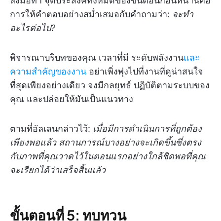
ลงมือทำ จุดประสงค์ทั้งหมดของขั้นตอนก่อนหน้านี้คือ
การให้คำตอบอย่างสม่ำเสมอกับคำถามว่า:
จะทำ
อะไรต่อไป?
พิจารณาบริบทของคุณ เวลาที่มี ระดับพลังงาน
และ
ความสำคัญของงาน
อย่าเพิ่งพุ่งไปที่งานที่ดูน่าสนใจ
ที่สุดเพียงอย่างเดียว จงมีกลยุทธ์ ปฏิบัติตามระบบของ
คุณ และปล่อยให้มันเป็นแนวทาง
ตามที่อัลเลนกล่าวไว้:
เมื่อมีการดำเนินการที่ถูกต้อง
เพียงพอแล้ว สถานการณ์บางอย่างจะเกิดขึ้นซึ่งตรง
กับภาพที่คุณวาดไว้ในตอนแรกอย่างใกล้ชิดพอที่คุณ
จะเรียกได้ว่าเสร็จสิ้นแล้ว
ขั้นตอนที่ 5: ทบทวน