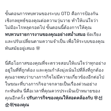
ขั้นตอนการทบทวนของระบบ GTD คือการป้องกัน
เชิงกลยุทธ์ของคุณต่อความวุ่นวาย ทำให้แน่ใจว่า
ไม่มีอะไรหลุดรอดไป ขั้นตอนนี้ต้องการให้คุณ
ทบทวนรายการงานของคุณอย่างสม่ำเสมอ
จัดเรียง
และปรับเปลี่ยนตามความจำเป็น เพื่อให้ระบบของคุณ
ทันสมัยอยู่เสมอ 🌸
นี่คือโอกาสของคุณที่จะตรวจสอบให้แน่ใจว่าทุกอย่าง
อยู่ในที่ที่ถูกต้อง และคุณกำลังมุ่งเน้นไปที่สิ่งที่ถูกต้อง
คุณอาจพบว่าบางภารกิจไม่มีความเกี่ยวข้องอีกต่อไป
ในขณะที่บางภารกิจอาจกลายเป็นเรื่องด่วนอย่าง
กะทันหัน นี่คือเวลาที่คุณควรประเมินเป้าหมายของ
คุณอีกครั้ง
ปรับภารกิจของคุณให้สอดคล้องกับ 우선
순위ของคุณ