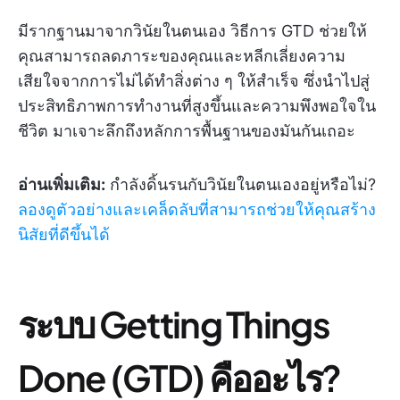
มีรากฐานมาจากวินัยในตนเอง วิธีการ GTD ช่วยให้
คุณสามารถลดภาระของคุณและหลีกเลี่ยงความ
เสียใจจากการไม่ได้ทำสิ่งต่าง ๆ ให้สำเร็จ ซึ่งนำไปสู่
ประสิทธิภาพการทำงานที่สูงขึ้นและความพึงพอใจใน
ชีวิต มาเจาะลึกถึงหลักการพื้นฐานของมันกันเถอะ
อ่านเพิ่มเติม:
กำลังดิ้นรนกับวินัยในตนเองอยู่หรือไม่?
ลองดูตัวอย่างและเคล็ดลับที่สามารถช่วยให้คุณสร้าง
นิสัยที่ดีขึ้นได้
ระบบ Getting Things
Done (GTD) คืออะไร?