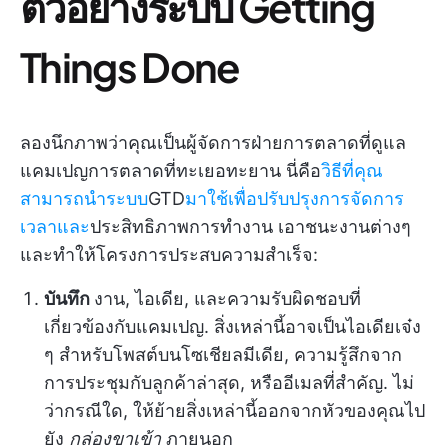
ตัวอย่างระบบ Getting
Things Done
ลองนึกภาพว่าคุณเป็นผู้จัดการฝ่ายการตลาดที่ดูแล
แคมเปญการตลาดที่ทะเยอทะยาน นี่คือ
วิธีที่คุณ
สามารถนำระบบ
GTD
มาใช้เพื่อปรับปรุงการจัดการ
เวลาและ
ประสิทธิภาพการทำงาน เอาชนะงานต่างๆ
และทำให้โครงการประสบความสำเร็จ:
บันทึก
งาน, ไอเดีย, และความรับผิดชอบที่
เกี่ยวข้องกับแคมเปญ. สิ่งเหล่านี้อาจเป็นไอเดียเจ๋ง
ๆ สำหรับโพสต์บนโซเชียลมีเดีย, ความรู้สึกจาก
การประชุมกับลูกค้าล่าสุด, หรืออีเมลที่สำคัญ. ไม่
ว่ากรณีใด, ให้ย้ายสิ่งเหล่านี้ออกจากหัวของคุณไป
ยัง
กล่องขาเข้า
ภายนอก