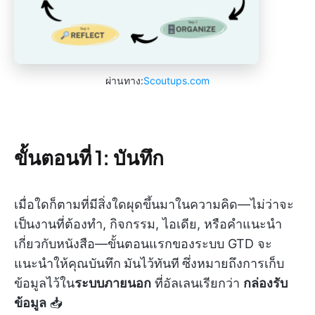
ผ่านทาง:
Scoutups.com
ขั้นตอนที่ 1: บันทึก
เมื่อใดก็ตามที่มีสิ่งใดผุดขึ้นมาในความคิด—ไม่ว่าจะ
เป็นงานที่ต้องทำ, กิจกรรม, ไอเดีย, หรือคำแนะนำ
เกี่ยวกับหนังสือ—ขั้นตอนแรกของระบบ GTD จะ
แนะนำให้คุณบันทึก
มันไว้ทันที
ซึ่งหมายถึงการเก็บ
ข้อมูลไว้ใน
ระบบภายนอก
ที่อัลเลนเรียกว่า
กล่องรับ
ข้อมูล
📥