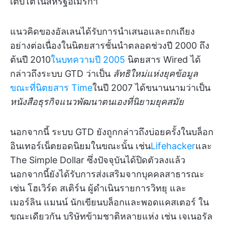
เติบโตในสหรัฐอเมริกา
แนวคิดของอัลเลนได้รับการนำเสนอและถกเถียง
อย่างต่อเนื่องในนิตยสารชั้นนำตลอดช่วงปี 2000 ถึง
ต้นปี 2010
ในบทความปี 2005
นิตยสาร Wired ได้
กล่าวถึงระบบ GTD ว่าเป็น
ลัทธิใหม่แห่งยุคข้อมูล
ขณะที่นิตยสาร Time
ในปี 2007 ได้ขนานนามว่าเป็น
หนังสือธุรกิจแนวพัฒนาตนเองที่นิยามยุคสมัย
นอกจากนี้ ระบบ GTD ยังถูกกล่าวถึงบ่อยครั้งในบล็อก
อินเทอร์เน็ตยอดนิยมในขณะนั้น เช่น
Lifehacker
และ
The Simple Dollar ซึ่งปัจจุบันได้ปิดตัวลงแล้ว
นอกจากนี้ยังได้รับการส่งเสริมจากบุคคลสาธารณะ
เช่น โฮเวิร์ด สเติร์น ผู้ดำเนินรายการวิทยุ และ
เมอร์ลิน แมนน์ นักเขียนบล็อกและพอดแคสเตอร์ ใน
ขณะเดียวกัน บริษัทข้ามชาติหลายแห่ง เช่น เจเนอรัล