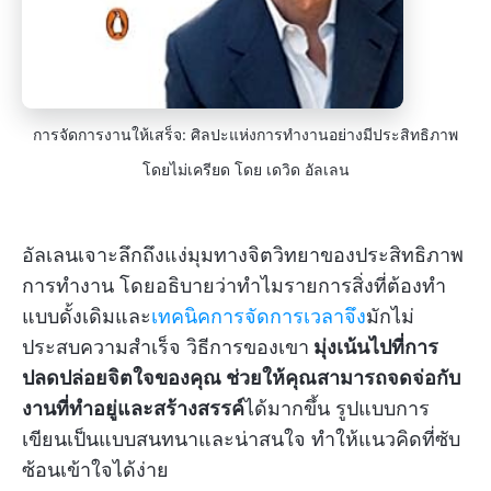
การจัดการงานให้เสร็จ: ศิลปะแห่งการทำงานอย่างมีประสิทธิภาพ
โดยไม่เครียด โดย เดวิด อัลเลน
อัลเลนเจาะลึกถึงแง่มุมทางจิตวิทยาของประสิทธิภาพ
การทำงาน โดยอธิบายว่าทำไมรายการสิ่งที่ต้องทำ
แบบดั้งเดิมและ
เทคนิคการจัดการเวลาจึง
มักไม่
ประสบความสำเร็จ วิธีการของเขา
มุ่งเน้นไปที่การ
ปลดปล่อยจิตใจของคุณ
ช่วยให้คุณสามารถจดจ่อกับ
งานที่ทำอยู่และสร้างสรรค์
ได้มากขึ้น รูปแบบการ
เขียนเป็นแบบสนทนาและน่าสนใจ ทำให้แนวคิดที่ซับ
ซ้อนเข้าใจได้ง่าย