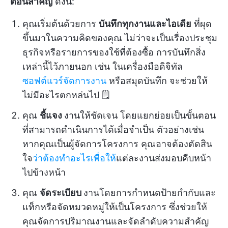
ตอนสำคัญ
ดังนี้:
คุณเริ่มต้นด้วยการ
บันทึกทุกงานและไอเดีย
ที่ผุด
ขึ้นมาในความคิดของคุณ ไม่ว่าจะเป็นเรื่องประชุม
ธุรกิจหรือรายการของใช้ที่ต้องซื้อ การบันทึกสิ่ง
เหล่านี้ไว้ภายนอก เช่น ในเครื่องมือดิจิทัล
ซอฟต์แวร์จัดการงาน
หรือสมุดบันทึก จะช่วยให้
ไม่มีอะไรตกหล่นไป 🗒️
คุณ
ชี้แจง
งานให้ชัดเจน โดยแยกย่อยเป็นขั้นตอน
ที่สามารถดำเนินการได้เมื่อจำเป็น ตัวอย่างเช่น
หากคุณเป็นผู้จัดการโครงการ คุณอาจต้องตัดสิน
ใจ
ว่าต้องทำอะไรเพื่อให้
แต่ละงานส่งมอบคืบหน้า
ไปข้างหน้า
คุณ
จัดระเบียบ
งานโดยการกำหนดป้ายกำกับและ
แท็กหรือจัดหมวดหมู่ให้เป็นโครงการ ซึ่งช่วยให้
คุณจัดการปริมาณงานและจัดลำดับความสำคัญ