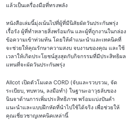
แล้วเป็นเครื่องมือที่ทรงพลัง
หนังสือเล่มนี้มุ่งเน้นไปที่ผู้ที่มีนิสัยผัดวันประกันพรุ่ง
เรื้อรัง ผู้ที่ทำหลายสิ่งพร้อมกัน และผู้ที่ถูกงานในกล่อง
ข้อความเข้าท่วมท้น โดยให้คำแนะนำและเทคนิคที่
จะช่วยให้คุณรักษาความสงบ จบงานของคุณ และใช้
เวลาให้เกิดประโยชน์สูงสุดกับกิจกรรมที่มีประสิทธิผล
แทนที่จะผัดวันประกันพรุ่ง
Allcot เปิดตัวโมเดล CORD (จับและรวบรวม, จัด
ระเบียบ, ทบทวน, ลงมือทำ) ในฐานะอาวุธลับของ
นินจาด้านการเพิ่มประสิทธิภาพ พร้อมแบ่งปันคำ
แนะนำและแบบฝึกหัดที่นำไปใช้ได้จริง เพื่อช่วยให้
คุณเชี่ยวชาญเทคนิคเหล่านี้