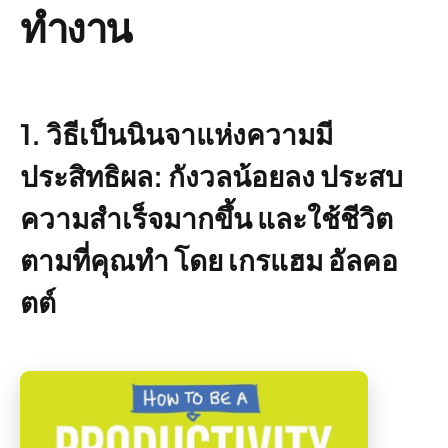
ทำงาน
1. วิธีเป็นนินจาแห่งความมี
ประสิทธิผล: กังวลน้อยลง ประสบ
ความสำเร็จมากขึ้น และใช้ชีวิต
ตามที่คุณทำ โดย เกรแฮม อัลคอ
ตต์