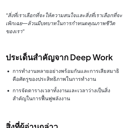
"สิ่งที่เราเลือกที่จะให้ความสนใจและสิ่งที่เราเลือกที่จะ
เพิกเฉย—ล้วนมีบทบาทในการกำหนดคุณภาพชีวิต
ของเรา"
ประเด็นสำคัญจาก Deep Work
การทำงานหลายอย่างพร้อมกันและการเสียสมาธิ
คือศัตรูของประสิทธิภาพในการทำงาน
การจัดตารางเวลาทั้งงานและเวลาว่างเป็นสิ่ง
สำคัญในการฟื้นฟูพลังงาน
สิ่งที่ผู้อ่านกล่าว