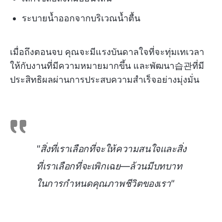
ระบายน้ำออกจากบริเวณน้ำตื้น
เมื่อถึงตอนจบ คุณจะมีแรงบันดาลใจที่จะทุ่มเทเวลา
ให้กับงานที่มีความหมายมากขึ้น และพัฒนา습관ที่มี
ประสิทธิผลผ่านการประสบความสำเร็จอย่างมุ่งมั่น
"สิ่งที่เราเลือกที่จะให้ความสนใจและสิ่ง
ที่เราเลือกที่จะเพิกเฉย—ล้วนมีบทบาท
ในการกำหนดคุณภาพชีวิตของเรา"