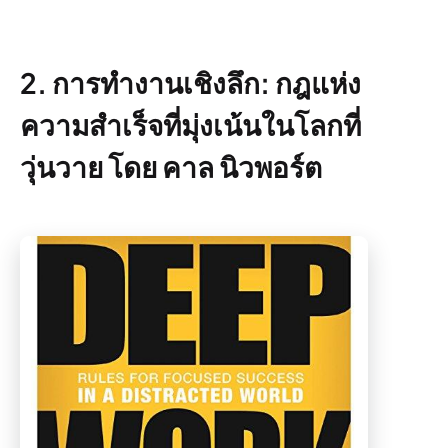
2. การทำงานเชิงลึก: กฎแห่ง
ความสำเร็จที่มุ่งเน้นในโลกที่
วุ่นวาย โดย คาล นิวพอร์ต