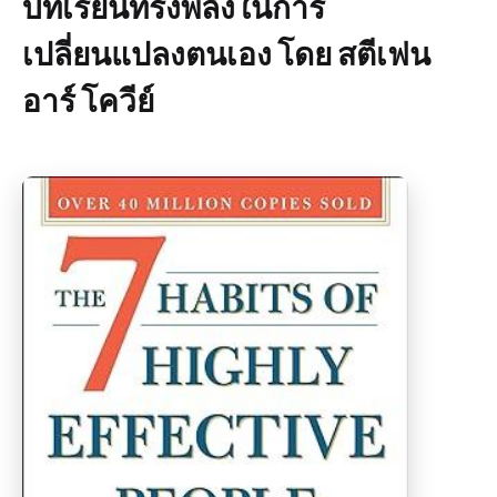
บทเรียนทรงพลังในการ
เปลี่ยนแปลงตนเอง โดย สตีเฟน
อาร์ โควีย์