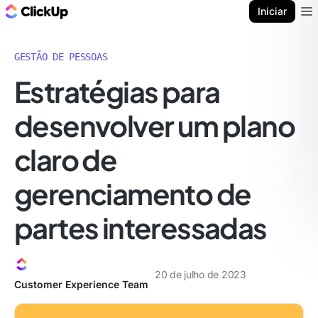
ClickUp Blogue
Iniciar
Ope
GESTÃO DE PESSOAS
Estratégias para
desenvolver um plano
claro de
gerenciamento de
partes interessadas
20 de julho de 2023
Customer Experience Team