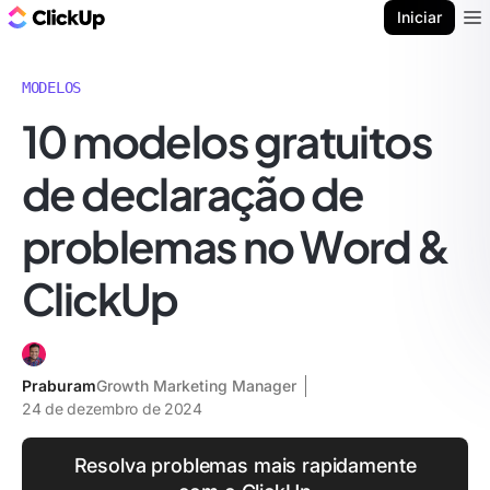
ClickUp Blogue
Iniciar
Ope
MODELOS
10 modelos gratuitos
de declaração de
problemas no Word &
ClickUp
Praburam
Growth Marketing Manager
24 de dezembro de 2024
Resolva problemas mais rapidamente