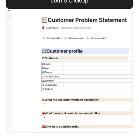
com o ClickUp