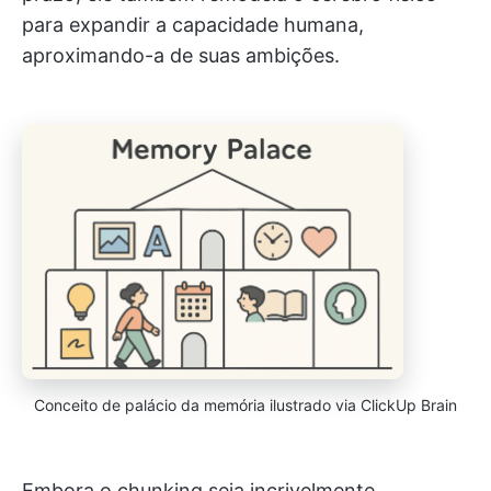
para expandir a capacidade humana,
aproximando-a de suas ambições.
Conceito de palácio da memória ilustrado via ClickUp Brain
Embora o chunking seja incrivelmente