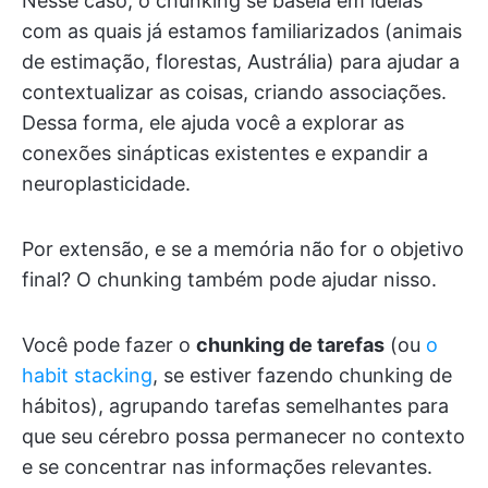
Nesse caso, o chunking se baseia em ideias
com as quais já estamos familiarizados (animais
de estimação, florestas, Austrália) para ajudar a
contextualizar as coisas, criando associações.
Dessa forma, ele ajuda você a explorar as
conexões sinápticas existentes e expandir a
neuroplasticidade.
Por extensão, e se a memória não for o objetivo
final? O chunking também pode ajudar nisso.
Você pode fazer o
chunking de tarefas
(ou
o
habit stacking
, se estiver fazendo chunking de
hábitos), agrupando tarefas semelhantes para
que seu cérebro possa permanecer no contexto
e se concentrar nas informações relevantes.