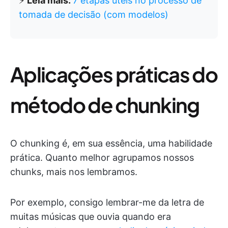
⚡️
Leia mais:
7 etapas úteis no processo de
tomada de decisão (com modelos)
Aplicações práticas do
método de chunking
O chunking é, em sua essência, uma habilidade
prática. Quanto melhor agrupamos nossos
chunks, mais nos lembramos.
Por exemplo, consigo lembrar-me da letra de
muitas músicas que ouvia quando era