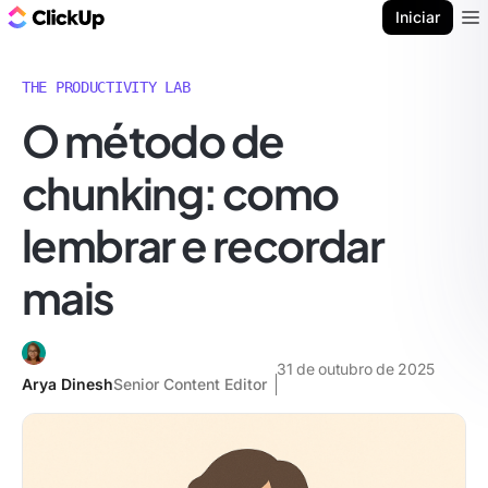
ClickUp Blogue
Iniciar
Ope
THE PRODUCTIVITY LAB
O método de
chunking: como
lembrar e recordar
mais
31 de outubro de 2025
Arya Dinesh
Senior Content Editor