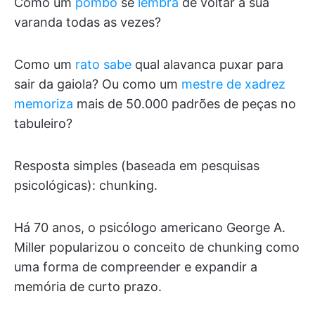
Como um
pombo
se
lembra
de voltar à sua
varanda todas as vezes?
Como um
rato sabe
qual alavanca puxar para
sair da gaiola? Ou como um
mestre de xadrez
memoriza
mais de 50.000 padrões de peças no
tabuleiro?
Resposta simples (baseada em pesquisas
psicológicas): chunking.
Há 70 anos, o psicólogo americano George A.
Miller popularizou o conceito de chunking como
uma forma de compreender e expandir a
memória de curto prazo.