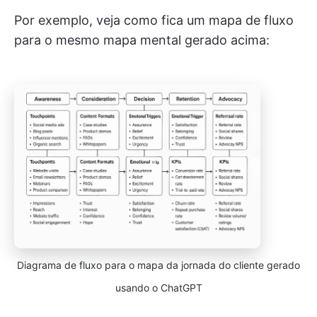
Por exemplo, veja como fica um mapa de fluxo
para o mesmo mapa mental gerado acima:
Diagrama de fluxo para o mapa da jornada do cliente gerado
usando o ChatGPT