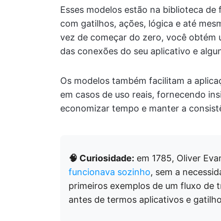
Esses modelos estão na biblioteca de 
com gatilhos, ações, lógica e até me
vez de começar do zero, você obtém 
das conexões do seu aplicativo e algun
Os modelos também facilitam a aplic
em casos de uso reais, fornecendo ins
economizar tempo e manter a consist
🧠 Curiosidade:
em 1785, Oliver Ev
funcionava sozinho
, sem a necessi
primeiros exemplos de um fluxo de 
antes de termos aplicativos e gatilho