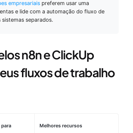
es empresariais
preferem usar uma
entas e lide com a automação do fluxo de
s sistemas separados.
los n8n e ClickUp
eus fluxos de trabalho
l para
Melhores recursos