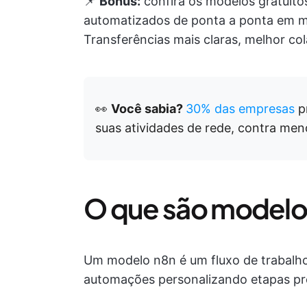
📌
Bônus:
confira os modelos gratuit
automatizados de ponta a ponta em ma
Transferências mais claras, melhor co
👀
Você sabia?
30% das empresas
p
suas atividades de rede, contra m
O que são modelo
Um modelo n8n é um fluxo de trabalho
automações personalizando etapas pr