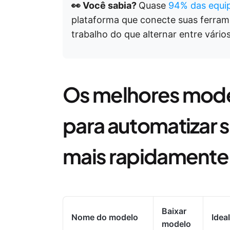
👀 Você sabia?
Quase
94% das equip
plataforma que conecte suas ferram
trabalho do que alternar entre vário
Os melhores mode
para automatizar s
mais rapidamente
Baixar
Nome do modelo
Idea
modelo