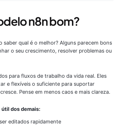
odelo n8n bom?
o saber qual é o melhor? Alguns parecem bons
har o seu crescimento, resolver problemas ou
s para fluxos de trabalho da vida real. Eles
ar e flexíveis o suficiente para suportar
cresce. Pense em menos caos e mais clareza.
 útil dos demais:
 ser editados rapidamente