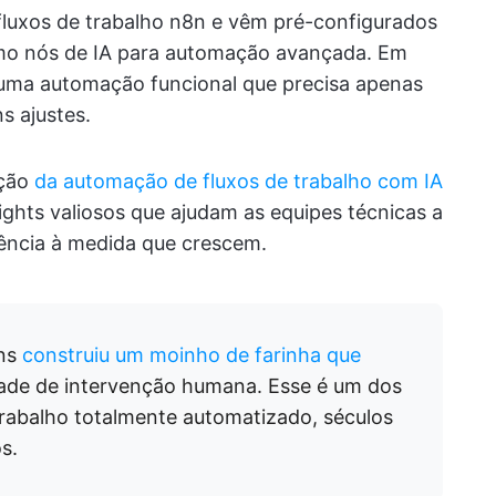
fluxos de trabalho n8n e vêm pré-configurados
smo nós de IA para automação avançada. Em
uma automação funcional que precisa apenas
s ajustes.
ação
da automação de fluxos de trabalho com IA
ights valiosos que ajudam as equipes técnicas a
ência à medida que crescem.
ans
construiu um moinho de farinha que
dade de intervenção humana. Esse é um dos
trabalho totalmente automatizado, séculos
s.