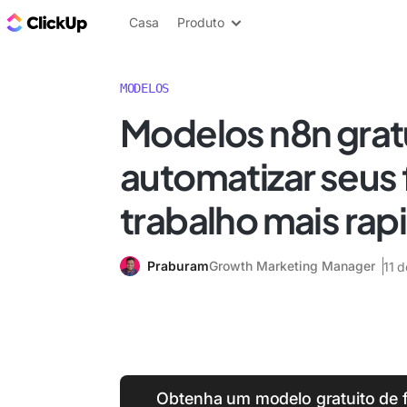
ClickUp Blogue
Casa
Produto
MODELOS
Modelos n8n grat
automatizar seus 
trabalho mais ra
Praburam
Growth Marketing Manager
11 
Obtenha um modelo gratuito de f