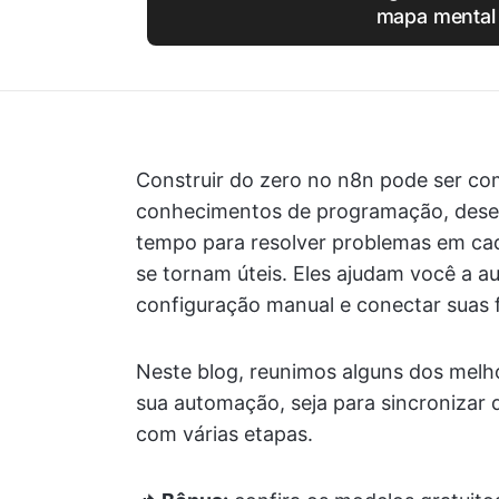
mapa mental
Construir do zero no n8n pode ser co
conhecimentos de programação, desen
tempo para resolver problemas em cad
se tornam úteis. Eles ajudam você a a
configuração manual e conectar suas
Neste blog, reunimos alguns dos melho
sua automação, seja para sincronizar d
com várias etapas.