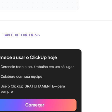
TABLE OF CONTENTS
ece a usar o ClickUp hoje
Gerencie todo o seu trabalho em um só lugar
Colabore com sua equipe
Use o ClickUp GRATUITAMENTE—para
sempre
Começar