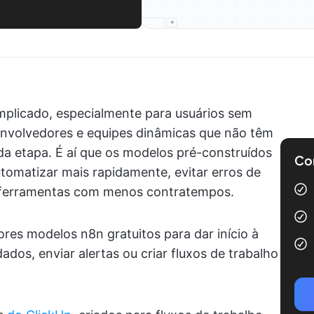
mplicado, especialmente para usuários sem
volvedores e equipes dinâmicas que não têm
a etapa. É aí que os modelos pré-construídos
Com
utomatizar mais rapidamente, evitar erros de
 ferramentas com menos contratempos.
res modelos n8n gratuitos para dar início à
ados, enviar alertas ou criar fluxos de trabalho