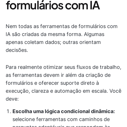
formulários com IA
Nem todas as ferramentas de formulários com
IA são criadas da mesma forma. Algumas
apenas coletam dados; outras orientam
decisões.
Para realmente otimizar seus fluxos de trabalho,
as ferramentas devem ir além da criação de
formulários e oferecer suporte direto à
execução, clareza e automação em escala. Você
deve:
Escolha uma lógica condicional dinâmica:
selecione ferramentas com caminhos de