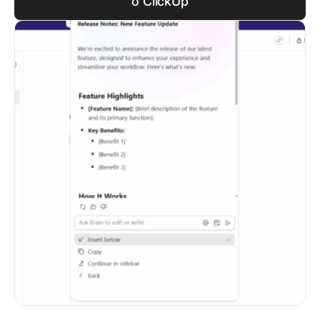
o ClickUp