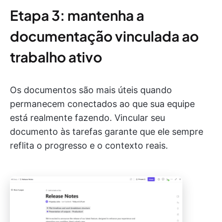
Etapa 3: mantenha a
documentação vinculada ao
trabalho ativo
Os documentos são mais úteis quando
permanecem conectados ao que sua equipe
está realmente fazendo. Vincular seu
documento às tarefas garante que ele sempre
reflita o progresso e o contexto reais.