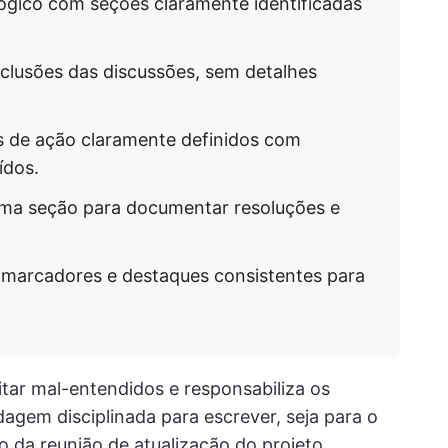
ógico com seções claramente identificadas
clusões das discussões, sem detalhes
 de ação claramente definidos com
ídos.
a seção para documentar resoluções e
, marcadores e destaques consistentes para
tar mal-entendidos e responsabiliza os
gem disciplinada para escrever, seja para o
o da reunião de atualização do projeto,