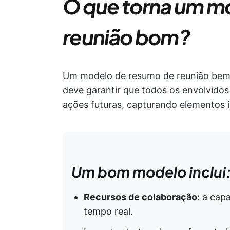
O que torna um m
reunião bom?
Um modelo de resumo de reunião bem e
deve garantir que todos os envolvid
ações futuras, capturando elementos
Um bom modelo inclui
Recursos de colaboração:
a capa
tempo real.