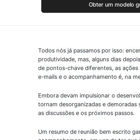
Obter um modelo gr
Todos nós já passamos por isso: enc
produtividade, mas, alguns dias depo
de pontos-chave diferentes, as açõe
e-mails e o acompanhamento é, na mel
Embora devam impulsionar o desenvol
tornam desorganizadas e demoradas 
as discussões e os próximos passos.
Um resumo de reunião bem escrito gar