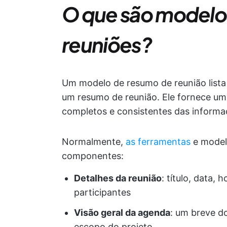
O que são modelo
reuniões?
Um modelo de resumo de reunião lista 
um resumo de reunião. Ele fornece uma
completos e consistentes das informa
Normalmente,
as ferramentas
e mode
componentes:
Detalhes da reunião
: título, data, 
participantes
Visão geral da agenda
: um breve d
escopo do projeto.