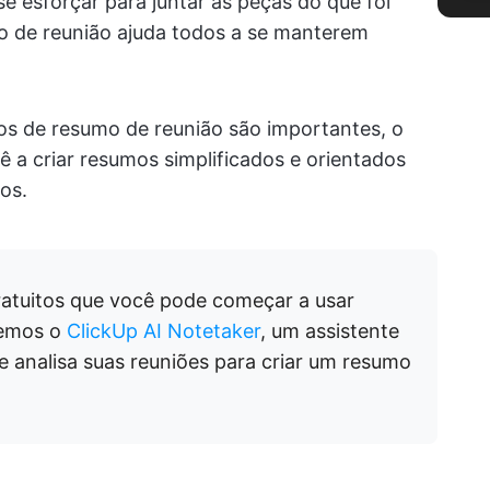
 esforçar para juntar as peças do que foi
o de reunião ajuda todos a se manterem
los de resumo de reunião são importantes, o
ê a criar resumos simplificados e orientados
os.
atuitos que você pode começar a usar
remos o
ClickUp AI Notetaker
, um assistente
e analisa suas reuniões para criar um resumo