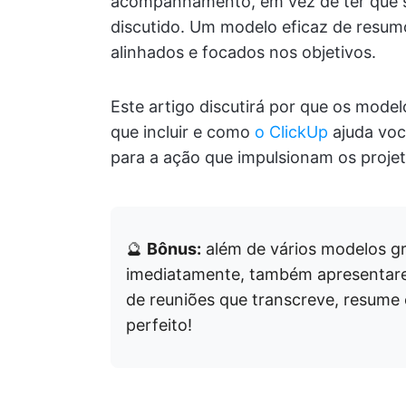
acompanhamento, em vez de ter que se
discutido. Um modelo eficaz de resum
alinhados e focados nos objetivos.
Este artigo discutirá por que os mode
que incluir e como
o ClickUp
ajuda voc
para a ação que impulsionam os projet
🔮
Bônus:
além de vários modelos gr
imediatamente, também apresenta
de reuniões que transcreve, resume 
perfeito!