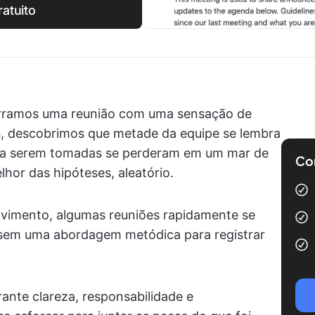
atuito
erramos uma reunião com uma sensação de
is, descobrimos que metade da equipe se lembra
s a serem tomadas se perderam em um mar de
Com
hor das hipóteses, aleatório.
vimento, algumas reuniões rapidamente se
sem uma abordagem metódica para registrar
ante clareza, responsabilidade e