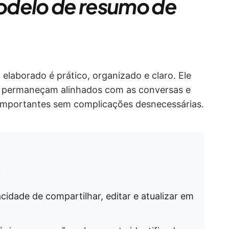
odelo de resumo de
laborado é prático, organizado e claro. Ele
os permaneçam alinhados com as conversas e
 importantes sem complicações desnecessárias.
:
cidade de compartilhar, editar e atualizar em