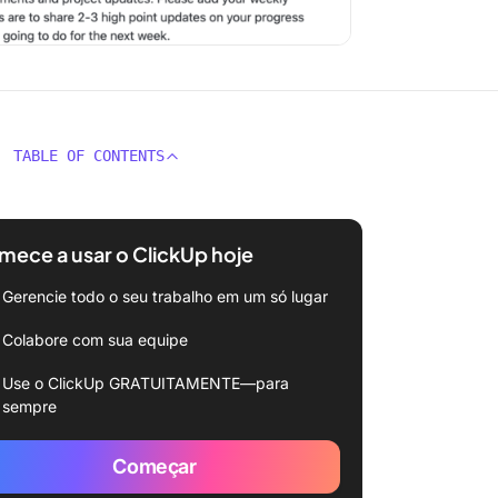
TABLE OF CONTENTS
ece a usar o ClickUp hoje
Gerencie todo o seu trabalho em um só lugar
Colabore com sua equipe
Use o ClickUp GRATUITAMENTE—para
sempre
Começar