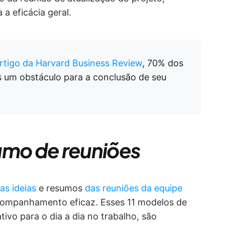
a eficácia geral.
rtigo da Harvard Business Review
, 70% dos
s um obstáculo para a conclusão de seu
umo de reuniões
as ideias
e resumos
das reuniões da equipe
acompanhamento eficaz. Esses 11 modelos de
ativo para o dia a dia no trabalho, são