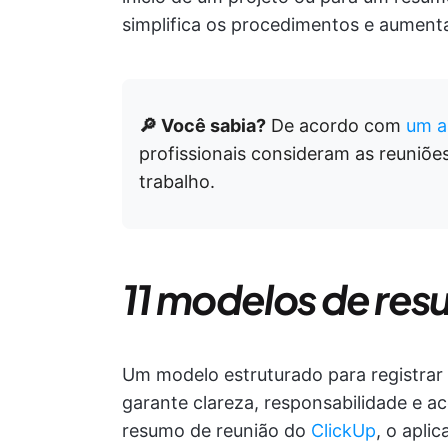
simplifica os procedimentos e aumenta 
🔎 Você sabia?
De acordo com
um a
profissionais consideram as reuniõe
trabalho.
11 modelos de res
Um modelo estruturado para registrar
garante clareza, responsabilidade e 
resumo de reunião do
ClickUp
, o aplic