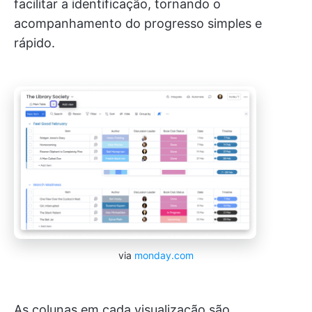
facilitar a identificação, tornando o
acompanhamento do progresso simples e
rápido.
via
monday.com
As colunas em cada visualização são