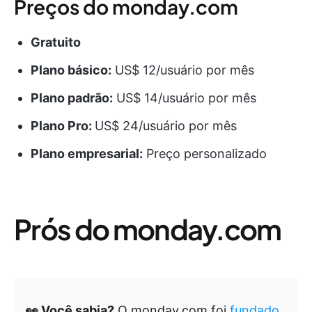
Preços do monday.com
Gratuito
Plano básico:
US$ 12/usuário por mês
Plano padrão:
US$ 14/usuário por mês
Plano Pro:
US$ 24/usuário por mês
Plano empresarial:
Preço personalizado
Prós do monday.com
👀 Você sabia?
O monday.com foi
fundado