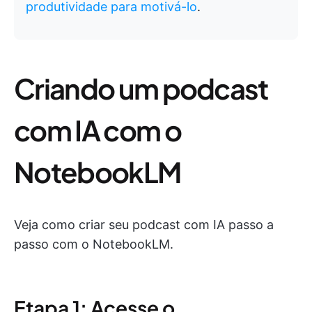
produtividade para motivá-lo
.
Criando um podcast
com IA com o
NotebookLM
Veja como criar seu podcast com IA passo a
passo com o NotebookLM.
Etapa 1: Acesse o