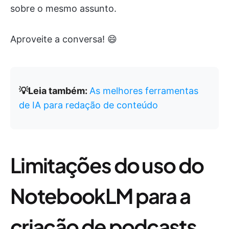
sobre o mesmo assunto.
Aproveite a conversa! 😄
💡Leia também:
As melhores ferramentas
de IA para redação de conteúdo
Limitações do uso do
NotebookLM para a
criação de podcasts