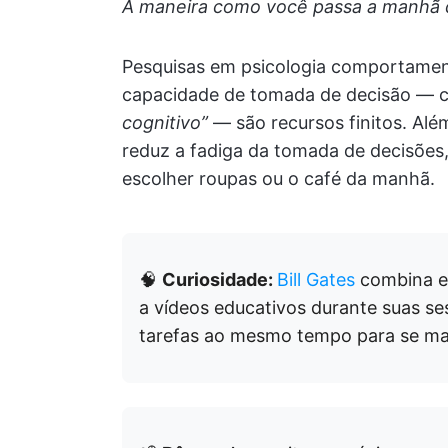
A maneira como você passa a manhã d
Pesquisas em psicologia comportamen
capacidade de tomada de decisão —
cognitivo”
— são recursos finitos. Alé
reduz a fadiga da tomada de decisões
escolher roupas ou o café da manhã.
🧠
Curiosidade:
Bill Gates
combina ex
a vídeos educativos durante suas ses
tarefas ao mesmo tempo para se ma