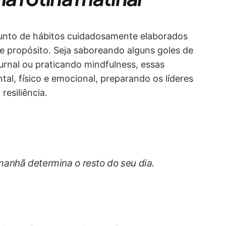
junto de hábitos cuidadosamente elaborados
e propósito. Seja saboreando alguns goles de
urnal ou praticando mindfulness, essas
l, físico e emocional, preparando os líderes
resiliência.
anhã determina o resto do seu dia.