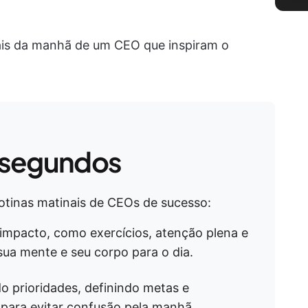
ais da manhã de um CEO que inspiram o
 segundos
rotinas matinais de CEOs de sucesso:
impacto, como exercícios, atenção plena e
 sua mente e seu corpo para o dia.
do prioridades, definindo metas e
para evitar confusão pela manhã.