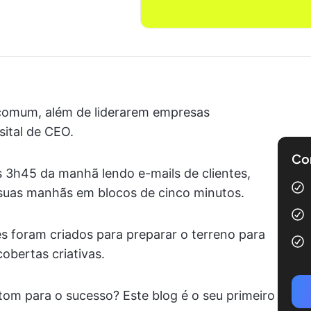
comum, além de liderarem empresas
sital de CEO.
Com
3h45 da manhã lendo e-mails de clientes,
suas manhãs em blocos de cinco minutos.
es foram criados para preparar o terreno para
obertas criativas.
 tom para o sucesso? Este blog é o seu primeiro