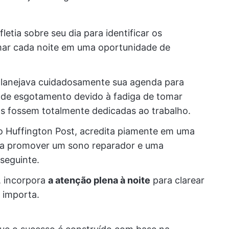
letia sobre seu dia para identificar os
rmar cada noite em uma oportunidade de
planejava cuidadosamente sua agenda para
l de esgotamento devido à fadiga de tomar
s fossem totalmente dedicadas ao trabalho.
o Huffington Post, acredita piamente em uma
ara promover um sono reparador e uma
seguinte.
, incorpora
a atenção plena à noite
para clarear
 importa.