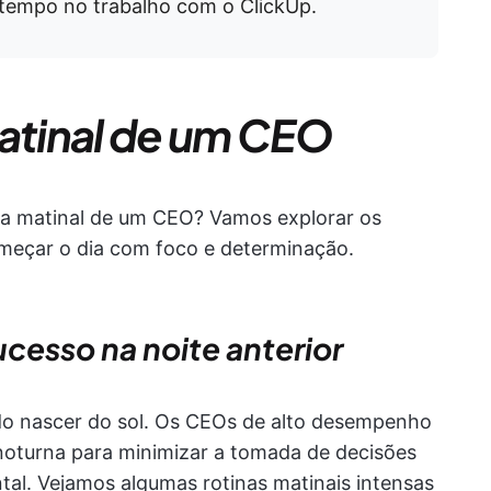
tempo no trabalho com o ClickUp.
matinal de um CEO
ina matinal de um CEO? Vamos explorar os
omeçar o dia com foco e determinação.
cesso na noite anterior
o nascer do sol. Os CEOs de alto desempenho
oturna para minimizar a tomada de decisões
tal. Vejamos algumas rotinas matinais intensas