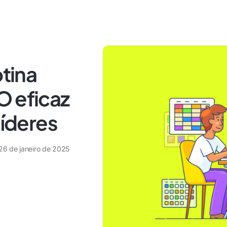
otina
O eficaz
líderes
26 de janeiro de 2025