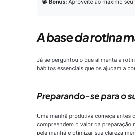
📽️
Bônus:
Aproveite ao máximo seu 
A base da rotina 
Já se perguntou o que alimenta a rot
hábitos essenciais que os ajudam a c
Preparando-se para o su
Uma manhã produtiva começa antes d
compreendem o valor da preparação n
pela manhã e otimizar sua clareza men