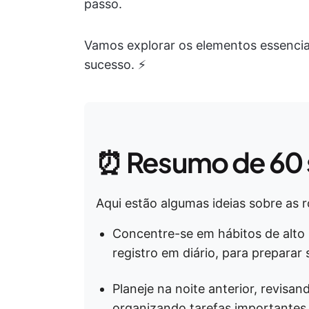
passo.
Vamos explorar os elementos essenci
sucesso. ⚡
⏰ Resumo de 60
Aqui estão algumas ideias sobre as 
Concentre-se em hábitos de alto 
registro em diário, para preparar
Planeje na noite anterior, revisan
organizando tarefas importantes 