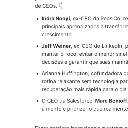
de CEOs. 👇
Indra Nooyi
, ex-CEO da PepsiCo, ref
principais aprendizados e transfo
crescimento.
Jeff Weiner
, ex-CEO do LinkedIn, 
manter o foco, evitar o menor sina
decisões e garantir que suas manhã
Arianna Huffington, cofundadora d
rotina relaxante sem tecnologia p
recuperação mais rápida para o dia 
O CEO da Salesforce,
Marc Benioff
a mente e priorizar o que realmente