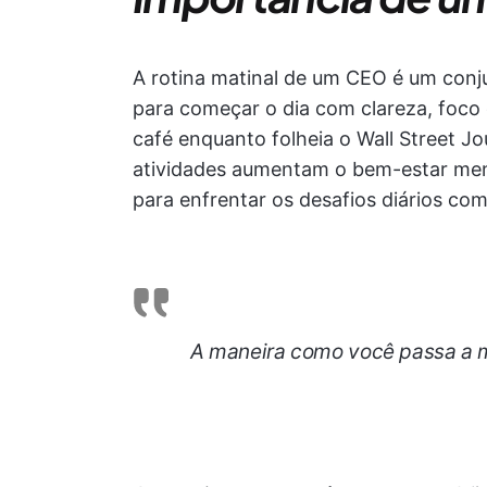
A rotina matinal de um CEO é um con
para começar o dia com clareza, foco 
café enquanto folheia o Wall Street Jo
atividades aumentam o bem-estar menta
para enfrentar os desafios diários com 
A maneira como você passa a m