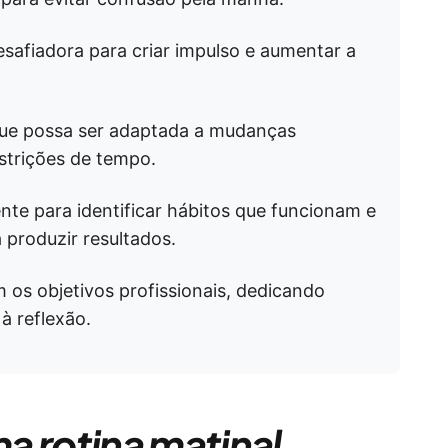
esafiadora para criar impulso e aumentar a
l que possa ser adaptada a mudanças
strições de tempo.
te para identificar hábitos que funcionam e
 produzir resultados.
 os objetivos profissionais, dedicando
à reflexão.
a rotina matinal