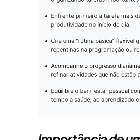
Enfrente primeiro a tarefa mais d
produtividade no início do dia.
Crie uma “rotina básica” flexíve
repentinas na programação ou re
Acompanhe o progresso diariamen
refinar atividades que não estão a
Equilibre o bem-estar pessoal com
tempo à saúde, ao aprendizado e 
Importância de um