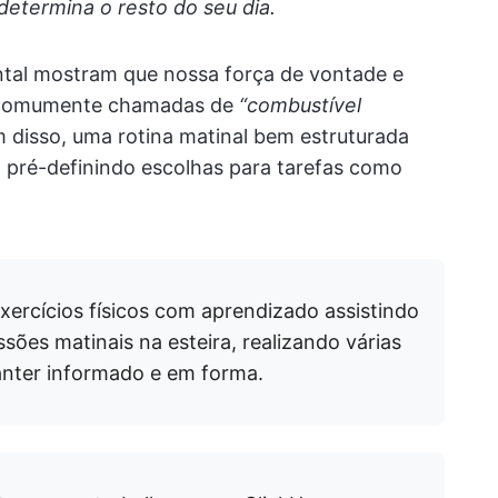
etermina o resto do seu dia.
tal mostram que nossa força de vontade e
 comumente chamadas de
“combustível
m disso, uma rotina matinal bem estruturada
, pré-definindo escolhas para tarefas como
ercícios físicos com aprendizado assistindo
sões matinais na esteira, realizando várias
nter informado e em forma.