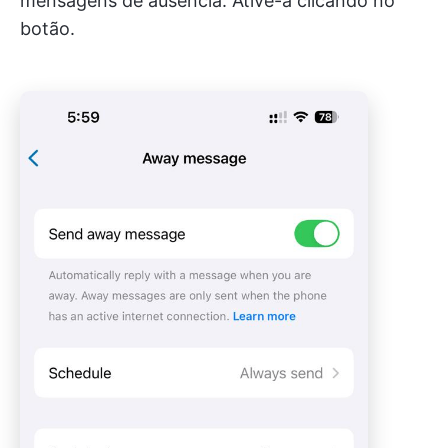
mensagens de ausência. Ative-a clicando no
botão.