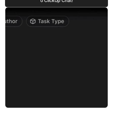
o ClickUp Chat!