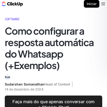
ClickUp Blogue
Iniciar
Ope
SOFTWARE
Como configurar a
resposta automática
do Whatsapp
(+Exemplos)
Sudarshan Somanathan
Head of Content
14 de dezembro de 2024
Faça mais do que apenas conversar com