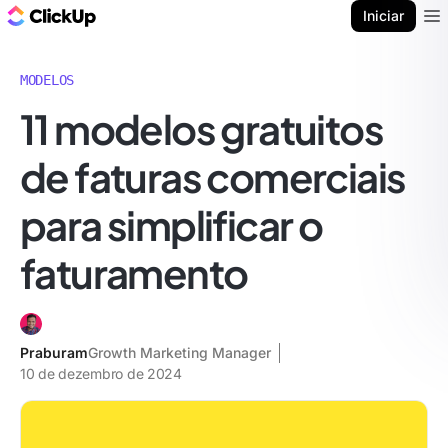
ClickUp Blogue
Iniciar
Ope
MODELOS
11 modelos gratuitos
de faturas comerciais
para simplificar o
faturamento
Praburam
Growth Marketing Manager
10 de dezembro de 2024