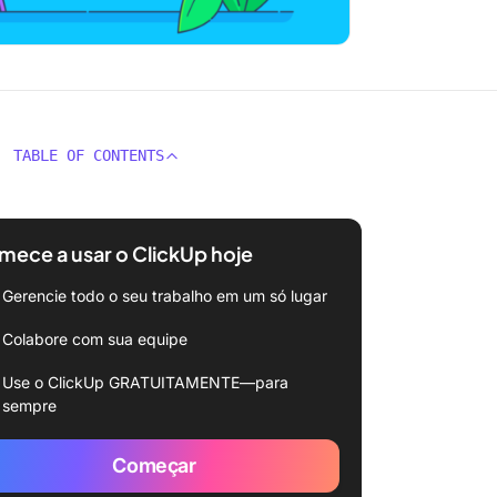
TABLE OF CONTENTS
ece a usar o ClickUp hoje
Gerencie todo o seu trabalho em um só lugar
Colabore com sua equipe
Use o ClickUp GRATUITAMENTE—para
sempre
Começar