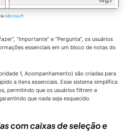
via
Microsoft
azer”, “Importante” e “Pergunta”, os usuários
nformações essenciais em um bloco de notas do
ioridade 1, Acompanhamento) são criadas para
pido a itens essenciais. Esse sistema simplifica
, permitindo que os usuários filtrem e
garantindo que nada seja esquecido.
as com caixas de seleção e