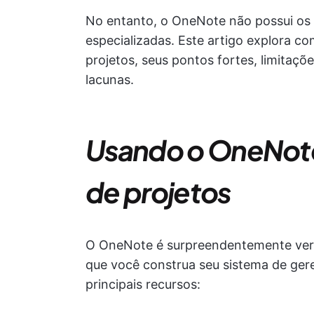
No entanto, o OneNote não possui os
especializadas. Este artigo explora 
projetos, seus pontos fortes, limitaç
lacunas.
Usando o OneNot
de projetos
O OneNote é surpreendentemente vers
que você construa seu sistema de ger
principais recursos: