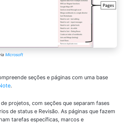
via
Microsoft
compreende seções e páginas com uma base
Note
.
 de projetos, com seções que separam fases
ios de status e Revisão. As páginas que fazem
ham tarefas específicas, marcos e