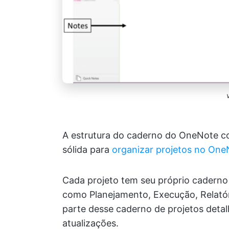
A estrutura do caderno do OneNote 
sólida para
organizar projetos no One
Cada projeto tem seu próprio caderno
como Planejamento, Execução, Relatór
parte desse caderno de projetos detal
atualizações.