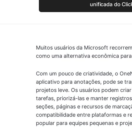
unificada do Cli
Muitos usuários da Microsoft recorr
como uma alternativa econômica para
Com um pouco de criatividade, o On
aplicativo para anotações, pode se t
projetos leve. Os usuários podem cria
tarefas, priorizá-las e manter regist
seções, páginas e recursos de marcaç
compatibilidade entre plataformas e 
popular para equipes pequenas e proje