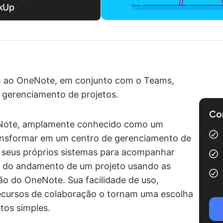
ckUp
em ao OneNote, em conjunto com o Teams,
 gerenciamento de projetos.
Com
eNote, amplamente conhecido como um
ransformar em um centro de gerenciamento de
r seus próprios sistemas para acompanhar
ros do andamento de um projeto usando as
ão do OneNote. Sua facilidade de uso,
recursos de colaboração o tornam uma escolha
tos simples.