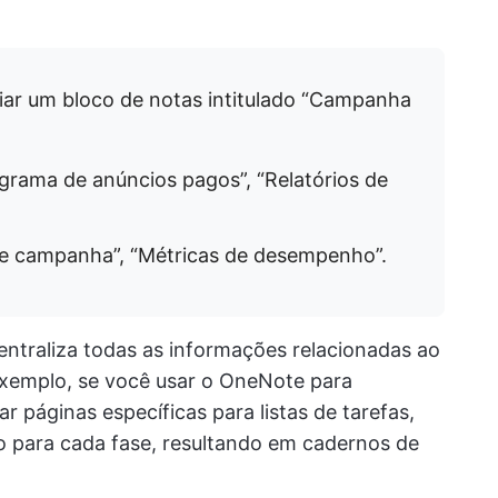
iar um bloco de notas intitulado “Campanha
nograma de anúncios pagos”, “Relatórios de
 de campanha”, “Métricas de desempenho”.
centraliza todas as informações relacionadas ao
exemplo, se você usar o OneNote para
r páginas específicas para listas de tarefas,
ão para cada fase, resultando em cadernos de