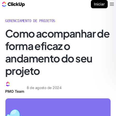
ClickUp Blogue
Iniciar
Ope
GERENCIAMENTO DE PROJETOS
Como acompanhar de
forma eficaz o
andamento do seu
projeto
8 de agosto de 2024
PMO Team