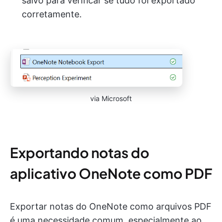
salvo para verificar se tudo foi exportado
corretamente.
via Microsoft
Exportando notas do
aplicativo OneNote como PDF
Exportar notas do OneNote como arquivos PDF
é uma necessidade comum, especialmente ao