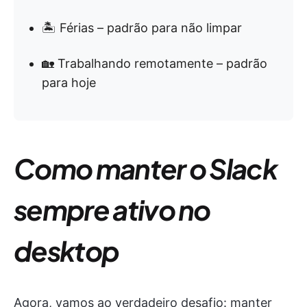
🏝 Férias – padrão para não limpar
🏡 Trabalhando remotamente – padrão
para hoje
Como manter o Slack
sempre ativo no
desktop
Agora, vamos ao verdadeiro desafio: manter