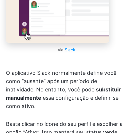
via
Slack
O aplicativo Slack normalmente define você
como “ausente” após um período de
inatividade. No entanto, você pode
substituir
manualmente
essa configuração e definir-se
como ativo.
Basta clicar no ícone do seu perfil e escolher a
opção “Ativo”. Isso manterá seu status verde,