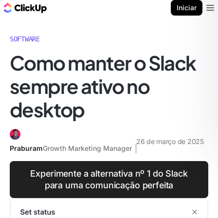
ClickUp Blogue
Iniciar
Ope
SOFTWARE
Como manter o Slack
sempre ativo no
desktop
26 de março de 2025
Praburam
Growth Marketing Manager
Experimente a alternativa nº 1 do Slack
para uma comunicação perfeita