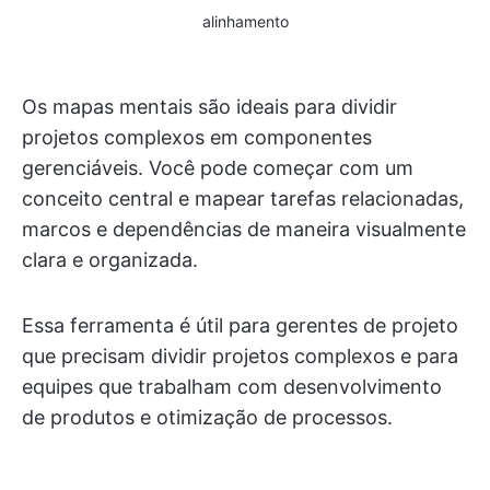
alinhamento
Os mapas mentais são ideais para dividir
projetos complexos em componentes
gerenciáveis. Você pode começar com um
conceito central e mapear tarefas relacionadas,
marcos e dependências de maneira visualmente
clara e organizada.
Essa ferramenta é útil para gerentes de projeto
que precisam dividir projetos complexos e para
equipes que trabalham com desenvolvimento
de produtos e otimização de processos.