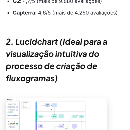
G2:
4,7/5 (mais de 9.880 avaliações)
Capterra:
4,6/5 (mais de 4.260 avaliações)
2. Lucidchart (Ideal para a
visualização intuitiva do
processo de criação de
fluxogramas)