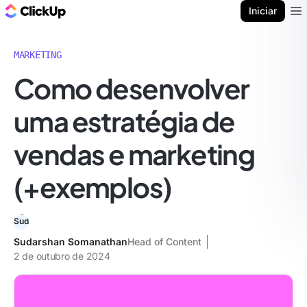
ClickUp Blogue
Iniciar
Ope
MARKETING
Como desenvolver
uma estratégia de
vendas e marketing
(+exemplos)
Sudarshan Somanathan
Head of Content
2 de outubro de 2024