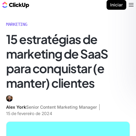
ClickUp Blogue
Iniciar
Ope
MARKETING
15 estratégias de
marketing de SaaS
para conquistar (e
manter) clientes
Alex York
Senior Content Marketing Manager
15 de fevereiro de 2024