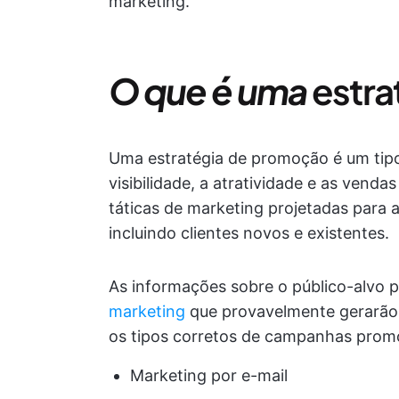
marketing.
O que é uma
estr
Uma estratégia de promoção é um tipo
visibilidade, a atratividade e as vend
táticas de marketing projetadas para 
incluindo clientes novos e existentes.
As informações sobre o público-alvo 
marketing
que provavelmente gerarão
os tipos corretos de campanhas promo
Marketing por e-mail