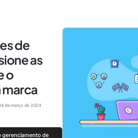
zes de
ione as
e o
 marca
14 de março de 2024
e gerenciamento de