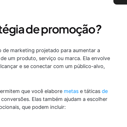
atégia de promoção
?
 de marketing projetado para aumentar a
as de um produto, serviço ou marca. Ela envolve
alcançar e se conectar com um público-alvo,
permitem que você elabore
metas
e táticas
de
 conversões. Elas também ajudam a escolher
cionais, que podem incluir: