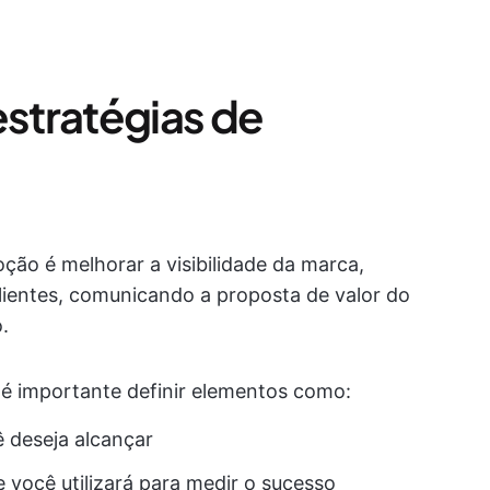
estratégias de
ção é melhorar a visibilidade da marca,
clientes, comunicando a proposta de valor do
.
 é importante definir elementos como:
 deseja alcançar
 você utilizará para medir o sucesso