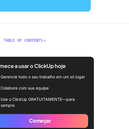
TABLE OF CONTENTS
ece a usar o ClickUp hoje
Gerencie todo o seu trabalho em um só lugar
Colabore com sua equipe
Use o ClickUp GRATUITAMENTE—para
sempre
Começar