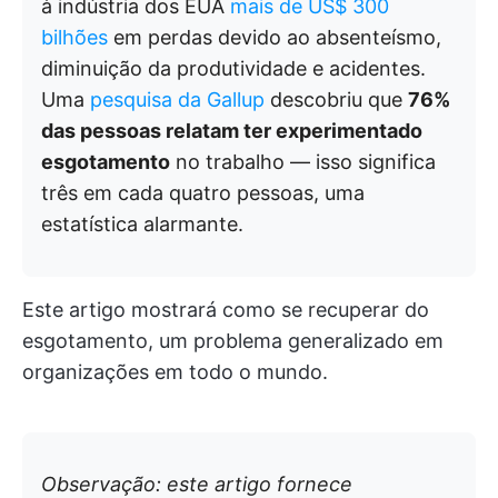
à indústria dos EUA
mais de US$ 300
bilhões
em perdas devido ao absenteísmo,
diminuição da produtividade e acidentes.
Uma
pesquisa da Gallup
descobriu que
76%
das pessoas relatam ter experimentado
esgotamento
no trabalho — isso significa
três em cada quatro pessoas, uma
estatística alarmante.
Este artigo mostrará como se recuperar do
esgotamento, um problema generalizado em
organizações em todo o mundo.
Observação: este artigo fornece