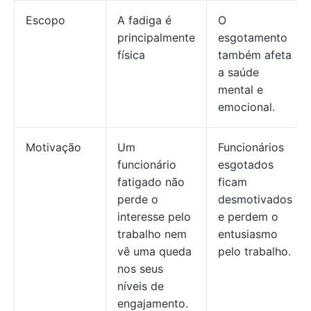
Escopo
A fadiga é
O
principalmente
esgotamento
física
também afeta
a saúde
mental e
emocional.
Motivação
Um
Funcionários
funcionário
esgotados
fatigado não
ficam
perde o
desmotivados
interesse pelo
e perdem o
trabalho nem
entusiasmo
vê uma queda
pelo trabalho.
nos seus
níveis de
engajamento.