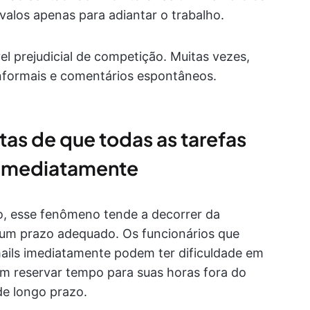
rvalos apenas para adiantar o trabalho.
vel prejudicial de competição. Muitas vezes,
nformais e comentários espontâneos.
as de que todas as tarefas
s imediatamente
, esse fenômeno tende a decorrer da
 um prazo adequado. Os funcionários que
ails imediatamente podem ter dificuldade em
em reservar tempo para suas horas fora do
de longo prazo.