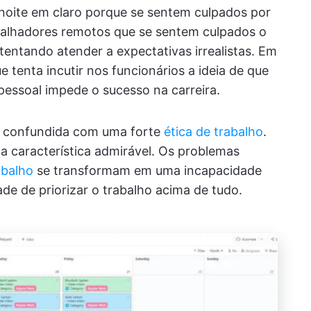
noite em claro porque se sentem culpados por
balhadores remotos que se sentem culpados o
 tentando atender a expectativas irrealistas. Em
e tenta incutir nos funcionários a ideia de que
pessoal impede o sucesso na carreira.
er confundida com uma forte
ética de trabalho
.
ma característica admirável. Os problemas
abalho
se transformam em uma incapacidade
de de priorizar o trabalho acima de tudo.