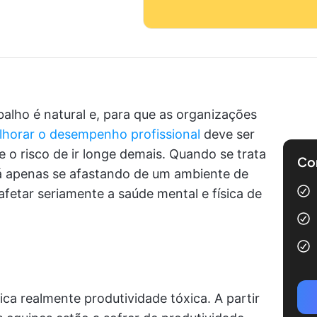
balho é natural e, para que as organizações
lhorar o desempenho profissional
deve ser
o risco de ir longe demais. Quando se trata
Com
tá apenas se afastando de um ambiente de
etar seriamente a saúde mental e física de
a realmente produtividade tóxica. A partir