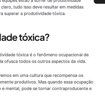
as equipes estão a sofrer de produtividade
 claro, tudo isso deve resultar em medidas
a superar a produtividade tóxica.
dade tóxica?
ividade tóxica é o fenômeno ocupacional de
ela ofusca todos os outros aspectos da vida.
 Vivemos em uma cultura que recompensa os
emente produtivos. Mas quando essa ocupação
o e mental, pode se tornar contraproducente e