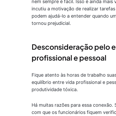
nem sempre é fácil. Isso é ainda mais
incutiu a motivação de realizar tarefas
podem ajudá-lo a entender quando uma 
tornou prejudicial.
Desconsideração pelo eq
profissional e pessoal
Fique atento às horas de trabalho sua
equilíbrio entre vida profissional e p
produtividade tóxica.
Há muitas razões para essa conexão. 
com que os funcionários fiquem verifi