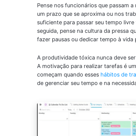
Pense nos funcionários que passam a 
um prazo que se aproxima ou nos tra
suficiente para passar seu tempo livre
seguida, pense na cultura da pressa qu
fazer pausas ou dedicar tempo à vida 
A produtividade tóxica nunca deve s
A motivação para realizar tarefas é u
começam quando esses
hábitos de tr
de gerenciar seu tempo e na necessida