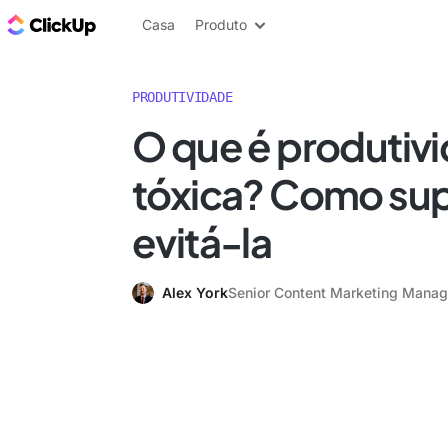
ClickUp Blogue
Casa
Produto
PRODUTIVIDADE
O que é produtiv
tóxica? Como sup
evitá-la
Alex York
Senior Content Marketing Manag