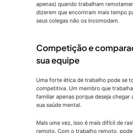
apenas) quando trabalham remotamen
dizerem que encontram mais tempo par
seus colegas não os incomodam.
Competição e comparaçõ
sua equipe
Uma forte ética de trabalho pode se 
competitiva. Um membro que trabalha m
familiar apenas porque deseja chegar 
sua saúde mental.
Mais uma vez, isso é mais difícil de ra
remoto. Com o trabalho remoto, pode 