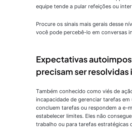
equipe tende a pular refeições ou inte
Procure os sinais mais gerais desse ní
você pode percebê-lo em conversas i
Expectativas autoimpost
precisam ser resolvida
Também conhecido como viés de ação
incapacidade de gerenciar tarefas em
concluem tarefas ou respondem a e-m
estabelecer limites. Eles não consegu
trabalho ou para tarefas estratégicas 