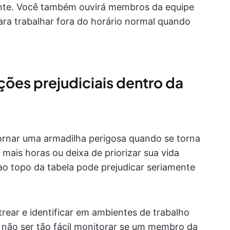
te. Você também ouvirá membros da equipe
a trabalhar fora do horário normal quando
es prejudiciais dentro da
tornar uma armadilha perigosa quando se torna
ais horas ou deixa de priorizar sua vida
ao topo da tabela pode prejudicar seriamente
strear e identificar em ambientes de trabalho
não ser tão fácil monitorar se um membro da