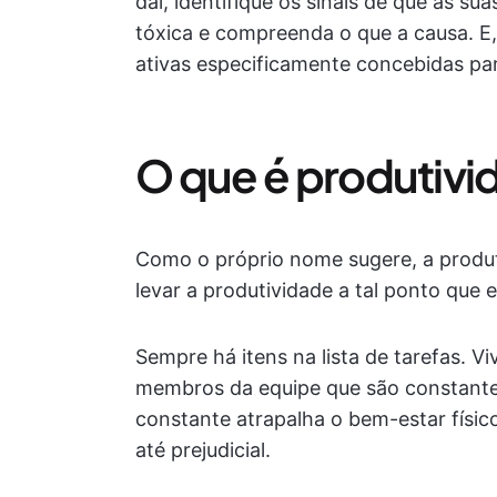
daí, identifique os sinais de que as su
tóxica e compreenda o que a causa. E,
ativas especificamente concebidas par
O que é produtivi
Como o próprio nome sugere, a produt
levar a produtividade a tal ponto que 
Sempre há itens na lista de tarefas.
membros da equipe que são constant
constante atrapalha o bem-estar físic
até prejudicial.