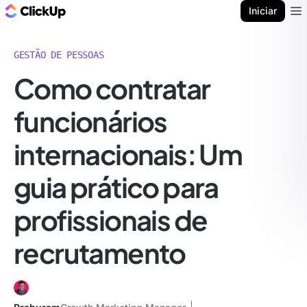
ClickUp Blogue
Iniciar
Ope
GESTÃO DE PESSOAS
Como contratar
funcionários
internacionais: Um
guia prático para
profissionais de
recrutamento