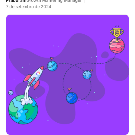
Praburam
Growth Marketing Manager
7 de setembro de 2024