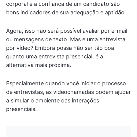
corporal e a confiança de um candidato são
bons indicadores de sua adequação e aptidão.
Agora, isso não será possível avaliar por e-mail
ou mensagens de texto. Mas e uma entrevista
por vídeo? Embora possa não ser tão boa
quanto uma entrevista presencial, é a
alternativa mais próxima.
Especialmente quando você iniciar o processo
de entrevistas, as videochamadas podem ajudar
a simular o ambiente das interações
presenciais.