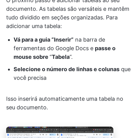
O próximo passo é adicionar tabelas ao seu
documento. As tabelas são versáteis e mantêm
tudo dividido em seções organizadas. Para
adicionar uma tabela:
Vá para a guia “Inserir”
na barra de
ferramentas do Google Docs e
passe o
mouse sobre
“
Tabela
”
.
Selecione o número de linhas e colunas
que
você precisa
Isso inserirá automaticamente uma tabela no
seu documento.