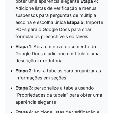
obter uma aparência elegante
Etapa 4
:
Adicione listas de verificação e menus
suspensos para perguntas de múltipla
escolha e escolha única
Etapa 5
: Importe
PDFs para o Google Docs para criar
formulários preenchíveis editáveis
Etapa 1
: Abra um novo documento do
Google Docs e adicione um título e uma
descrição introdutória.
Etapa 2
: Insira tabelas para organizar as
informações em seções
Etapa 3
: personalize a tabela usando
“Propriedades da tabela” para obter uma
aparência elegante
Etapa 4
: adicione listas de verificação e