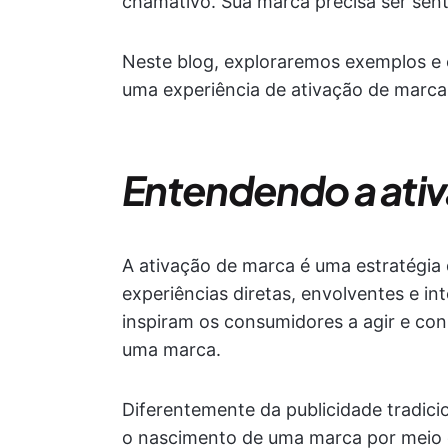
chamativo. Sua marca precisa ser sen
Neste blog, exploraremos exemplos e 
uma experiência de ativação de marca 
Entendendo a ati
A ativação de marca é uma estratégia
experiências diretas, envolventes e i
inspiram os consumidores a agir e co
uma marca.
Diferentemente da publicidade tradici
o nascimento de uma marca por meio d