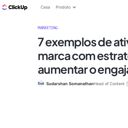
ClickUp Blogue
Casa
Produto
MARKETING
7 exemplos de at
marca com estrat
aumentar o enga
Sudarshan Somanathan
Head of Content