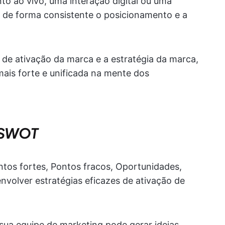
o ao vivo, uma interação digital ou uma
 de forma consistente o posicionamento e a
s de ativação da marca e a estratégia da marca,
is forte e unificada na mente dos
e SWOT
ntos fortes, Pontos fracos, Oportunidades,
volver estratégias eficazes de ativação de
sua equipe de marketing pode gerar ideias