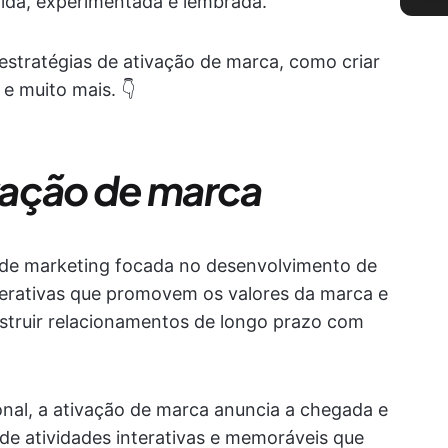
tida, experimentada e lembrada.
estratégias de ativação de marca, como criar
e muito mais. 👇
vação de marca
 de marketing focada no desenvolvimento de
nterativas que promovem os valores da marca e
nstruir relacionamentos de longo prazo com
onal, a ativação de marca anuncia a chegada e
e atividades interativas e memoráveis que