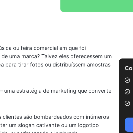
úsica ou feira comercial em que foi
e de uma marca? Talvez eles oferecessem um
a para tirar fotos ou distribuíssem amostras
Com
— uma estratégia de marketing que converte
s clientes são bombardeados com inúmeros
ter um slogan cativante ou um logotipo