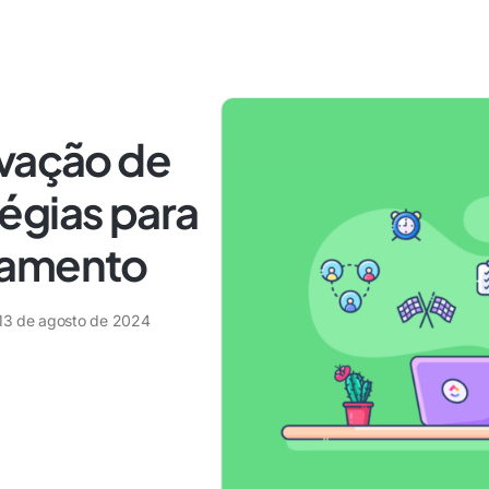
ivação de
égias para
jamento
13 de agosto de 2024