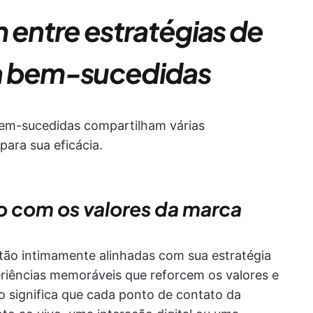
entre estratégias de
a bem-sucedidas
bem-sucedidas compartilham várias
para sua eficácia.
o com os valores da marca
ão intimamente alinhadas com sua estratégia
periências memoráveis que reforcem os valores e
o significa que cada ponto de contato da