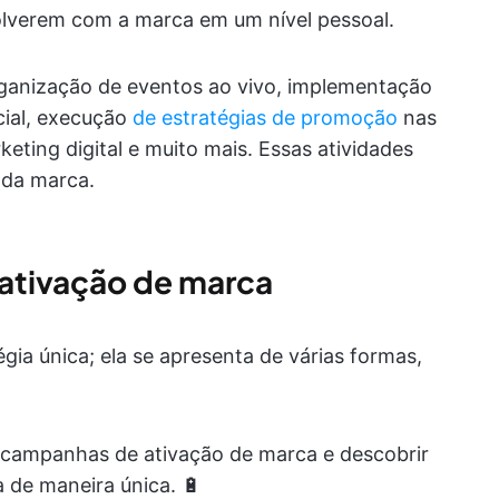
olverem com a marca em um nível pessoal.
rganização de eventos ao vivo, implementação
cial, execução
de estratégias de promoção
nas
eting digital e muito mais. Essas atividades
 da marca.
ativação de marca
gia única; ela se apresenta de várias formas,
e campanhas de ativação de marca e descobrir
de maneira única. 🔋