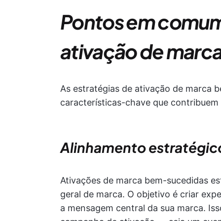
Pontos em comum 
ativação de marc
As estratégias de ativação de marca 
características-chave que contribuem 
Alinhamento estratégic
Ativações de marca bem-sucedidas est
geral de marca. O objetivo é criar ex
a mensagem central da sua marca. Iss