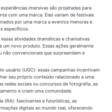
 experiências imersivas são projetadas para
nte com uma marca. Elas variam de festivais
cinados por uma marca a eventos menores e
s específicos.
:
essas atividades dramáticas e chamativas
e um novo produto. Essas ações geralmente
u não convencionais que surpreendem e
o usuário (UGC): essas campanhas incentivam
lhar seu próprio conteúdo relacionado a uma
s redes sociais ou concursos de fotografia, as
amento e criam uma comunidade.
 (RA): fascinantes e futurísticas, as
rmações digitais ao mundo real, oferecendo