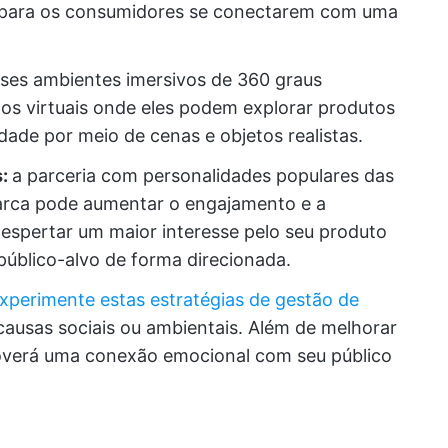
s para os consumidores se conectarem com uma
esses ambientes imersivos de 360 graus
os virtuais onde eles podem explorar produtos
dade por meio de cenas e objetos realistas.
s:
a parceria com personalidades populares das
arca pode aumentar o engajamento e a
despertar um maior interesse pelo seu produto
 público-alvo de forma direcionada.
xperimente estas estratégias de gestão de
ausas sociais ou ambientais. Além de melhorar
overá uma conexão emocional com seu público