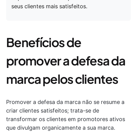
seus clientes mais satisfeitos.
Benefícios de
promover a defesa da
marca pelos clientes
Promover a defesa da marca não se resume a
criar clientes satisfeitos; trata-se de
transformar os clientes em promotores ativos
que divulgam organicamente a sua marca.