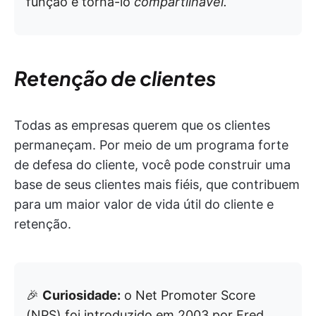
função é torná-lo
compartilhável.
Retenção de clientes
Todas as empresas querem que os clientes
permaneçam. Por meio de um programa forte
de defesa do cliente, você pode construir uma
base de seus clientes mais fiéis, que contribuem
para um maior valor de vida útil do cliente e
retenção.
🎉
Curiosidade:
o Net Promoter Score
(NPS) foi introduzido em 2003 por Fred