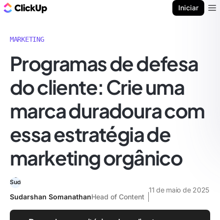
ClickUp Blogue
Iniciar
Ope
MARKETING
Programas de defesa
do cliente: Crie uma
marca duradoura com
essa estratégia de
marketing orgânico
11 de maio de 2025
Sudarshan Somanathan
Head of Content