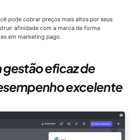
ê pode cobrar preços mais altos por seus
nstruir afinidade com a marca de forma
ares em marketing pago.
gestão eficaz de
desempenho excelente