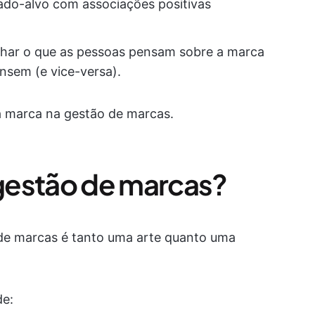
ado-alvo com associações positivas
nhar o que as pessoas pensam sobre a marca
nsem (e vice-versa).
da marca na gestão de marcas.
gestão de marcas?
 de marcas é tanto uma arte quanto uma
de: