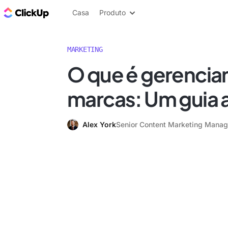
ClickUp Blogue
Casa
Produto
MARKETING
O que é gerenci
marcas: Um guia 
Alex York
Senior Content Marketing Manag