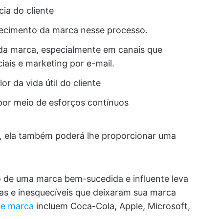
cia do cliente
ecimento da marca nesse processo.
r da marca, especialmente em canais que
iais e marketing por e-mail.
r da vida útil do cliente
or meio de esforços contínuos
a, ela também poderá lhe proporcionar uma
 de uma marca bem-sucedida e influente leva
as e inesquecíveis que deixaram sua marca
de marca
incluem Coca-Cola, Apple, Microsoft,