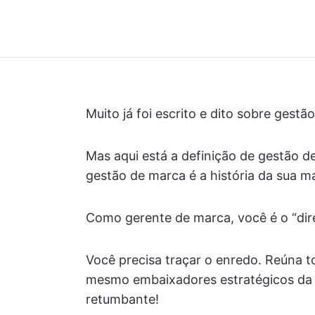
Muito já foi escrito e dito sobre gestã
Mas aqui está a definição de gestão de
gestão de marca é a história da sua m
Como gerente de marca, você é o “dir
Você precisa traçar o enredo. Reúna t
mesmo embaixadores estratégicos da m
retumbante!