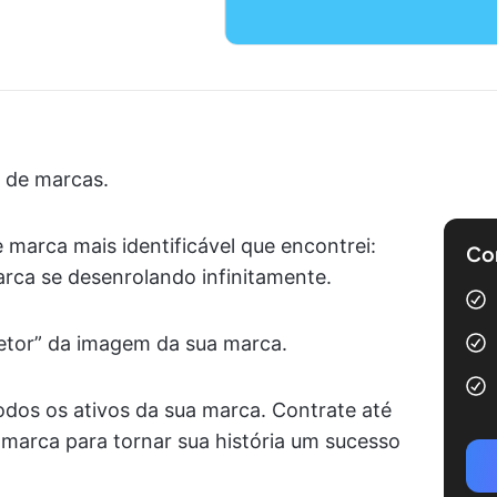
o de marcas.
 marca mais identificável que encontrei:
Com
arca se desenrolando infinitamente.
etor” da imagem da sua marca.
odos os ativos da sua marca. Contrate até
arca para tornar sua história um sucesso