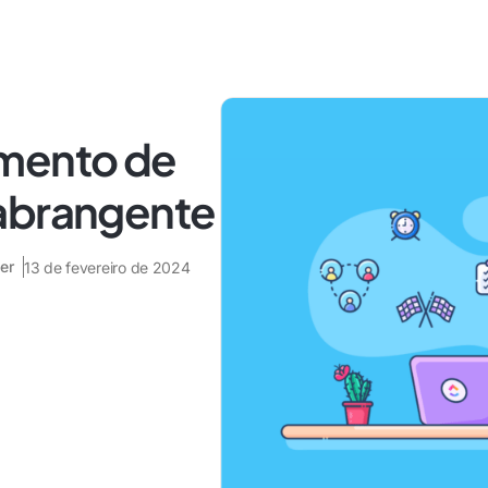
amento de
abrangente
er
13 de fevereiro de 2024