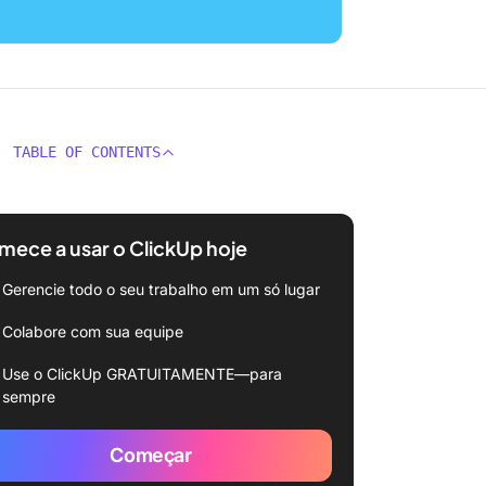
TABLE OF CONTENTS
ece a usar o ClickUp hoje
Gerencie todo o seu trabalho em um só lugar
Colabore com sua equipe
Use o ClickUp GRATUITAMENTE—para
sempre
Começar