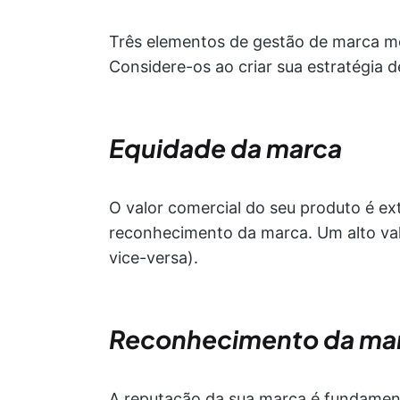
Três elementos de gestão de marca 
Considere-os ao criar sua estratégia 
Equidade da marca
O valor comercial do seu produto é ex
reconhecimento da marca. Um alto val
vice-versa).
Reconhecimento da ma
A reputação da sua marca é fundamen