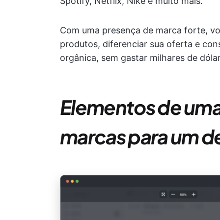
Spotify, Netflix, Nike e muito mais.
Com uma presença de marca forte, voc
produtos, diferenciar sua oferta e co
orgânica, sem gastar milhares de dól
Elementos de uma 
marcas para um 