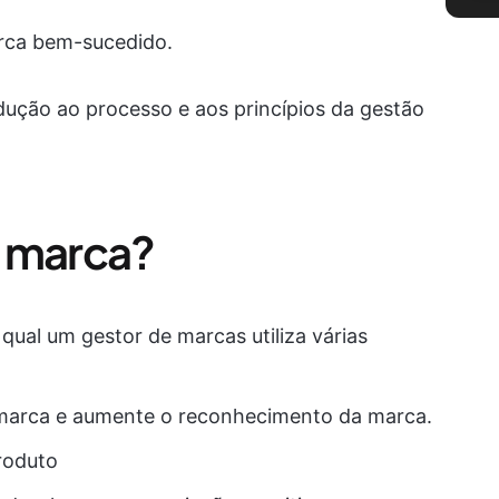
arca bem-sucedido.
ução ao processo e aos princípios da gestão
e marca?
qual um gestor de marcas utiliza várias
 marca e aumente o reconhecimento da marca.
roduto