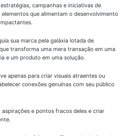
estratégias, campanhas e iniciativas de
os elementos que alimentam o desenvolvimento
 impactantes.
guia sua marca pela galáxia lotada de
o que transforma uma mera transação em uma
ria e um produto em uma solução.
ve apenas para criar visuais atraentes ou
tabelecer conexões genuínas com seu público
 aspirações e pontos fracos deles e criar
nte.