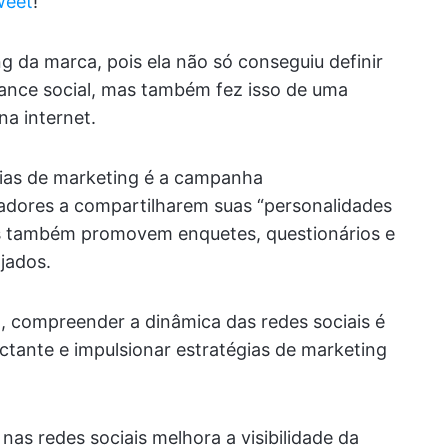
weet
!
g da marca, pois ela não só conseguiu definir
lcance social, mas também fez isso de uma
a internet.
gias de marketing é a campanha
adores a compartilharem suas “personalidades
es também promovem enquetes, questionários e
jados.
l, compreender a dinâmica das redes sociais é
tante e impulsionar estratégias de marketing
as redes sociais melhora a visibilidade da