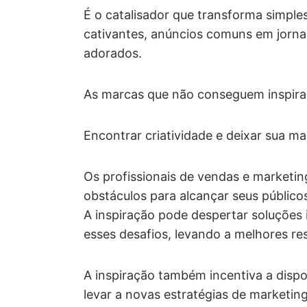
É o catalisador que transforma simple
cativantes, anúncios comuns em jorna
adorados.
As marcas que não conseguem inspirar
Encontrar criatividade e deixar sua m
Os profissionais de vendas e marketi
obstáculos para alcançar seus público
A inspiração pode despertar soluções
esses desafios, levando a melhores re
A inspiração também incentiva a dispo
levar a novas estratégias de marketi