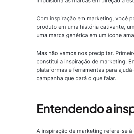
impulsiona as marcas em direção a est
Com inspiração em marketing, você p
produto em uma história cativante, 
uma marca genérica em um ícone ama
Mas não vamos nos precipitar. Primei
constitui a inspiração de marketing. E
plataformas e ferramentas para ajudá-l
campanha que dará o que falar.
Entendendo a insp
A inspiração de marketing refere-se à 