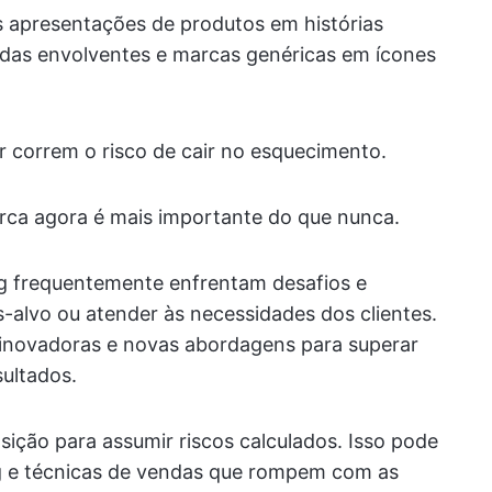
s apresentações de produtos em histórias
das envolventes e marcas genéricas em ícones
 correm o risco de cair no esquecimento.
arca agora é mais importante do que nunca.
ng frequentemente enfrentam desafios e
s-alvo ou atender às necessidades dos clientes.
 inovadoras e novas abordagens para superar
sultados.
sição para assumir riscos calculados. Isso pode
ng e técnicas de vendas que rompem com as