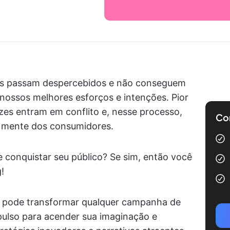
es passam despercebidos e não conseguem
nossos melhores esforços e intenções. Pior
zes entram em conflito e, nesse processo,
Com
a mente dos consumidores.
 conquistar seu público? Se sim, então você
!
ê pode transformar qualquer campanha de
ulso para acender sua imaginação e