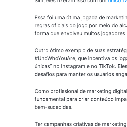
Sim, eles fizeram isso com um
único t
Essa foi uma ótima jogada de marketin
regras oficiais do jogo por meio do a
forma que envolveu muitos jogadores n
Outro ótimo exemplo de suas estraté
#UnoWhoYouAre, que incentiva os jog
únicas” no Instagram e no TikTok. El
desafios para manter os usuários enga
Como profissional de marketing digita
fundamental para criar conteúdo impac
bem-sucedidas.
Ter campanhas criativas de marketing n