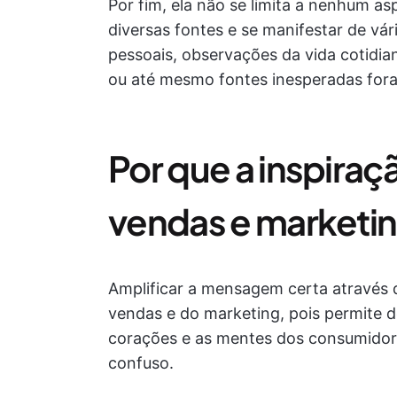
Por fim, ela não se limita a nenhum as
diversas fontes e se manifestar de vá
pessoais, observações da vida cotidia
ou até mesmo fontes inesperadas fora
Por que a inspiraç
vendas e marketi
Amplificar a mensagem certa através d
vendas e do marketing, pois permite d
corações e as mentes dos consumidor
confuso.