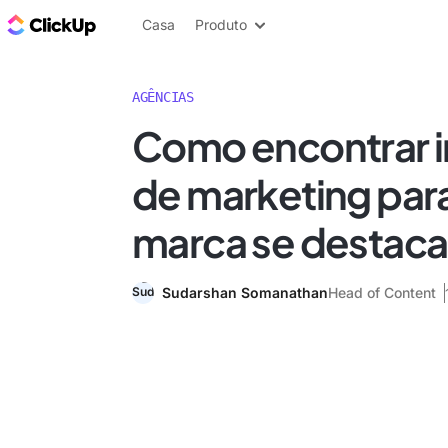
ClickUp Blogue
Casa
Produto
AGÊNCIAS
Como encontrar i
de marketing para
marca se destaca
Sudarshan Somanathan
Head of Content