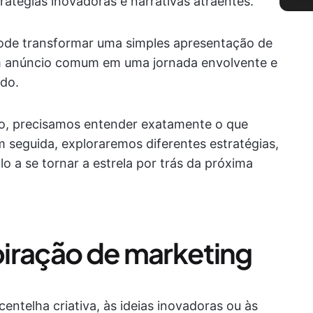
ratégias inovadoras e narrativas atraentes.
ode transformar uma simples apresentação de
um anúncio comum em uma jornada envolvente e
do.
ro, precisamos entender exatamente o que
m seguida, exploraremos diferentes estratégias,
o a se tornar a estrela por trás da próxima
iração de marketing
centelha criativa, às ideias inovadoras ou às