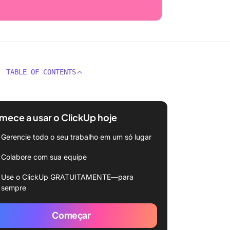
TABLE OF CONTENTS
ece a usar o ClickUp hoje
Gerencie todo o seu trabalho em um só lugar
Colabore com sua equipe
Use o ClickUp GRATUITAMENTE—para
sempre
Começar