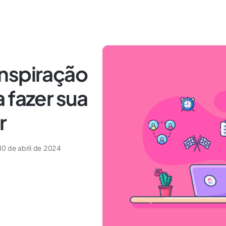
nspiração
 fazer sua
r
10 de abril de 2024