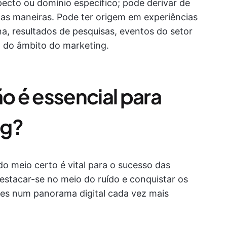
pecto ou domínio específico; pode derivar de
rias maneiras. Pode ter origem em experiências
na, resultados de pesquisas, eventos do setor
 do âmbito do marketing.
ão é essencial para
ng?
o meio certo é vital para o sucesso das
estacar-se no meio do ruído e conquistar os
es num panorama digital cada vez mais