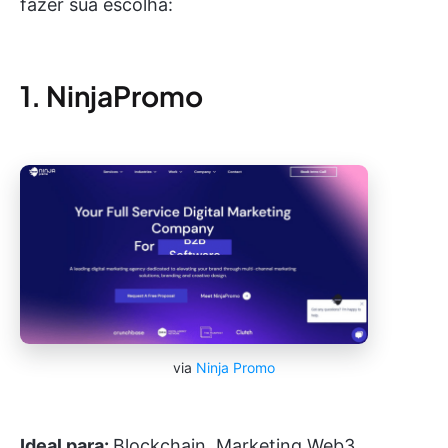
fazer sua escolha:
1. NinjaPromo
via
Ninja Promo
Ideal para:
Blockchain, Marketing Web3