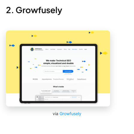
2. Growfusely
via
Growfusely