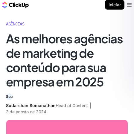
ClickUp Blogue
Iniciar
Ope
AGÊNCIAS
As melhores agências
de marketing de
conteúdo para sua
empresa em 2025
Sudarshan Somanathan
Head of Content
3 de agosto de 2024