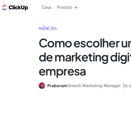
ClickUp Blogue
Casa
Produto
AGÊNCIAS
Como escolher u
de marketing digi
empresa
Praburam
Growth Marketing Manager
16 