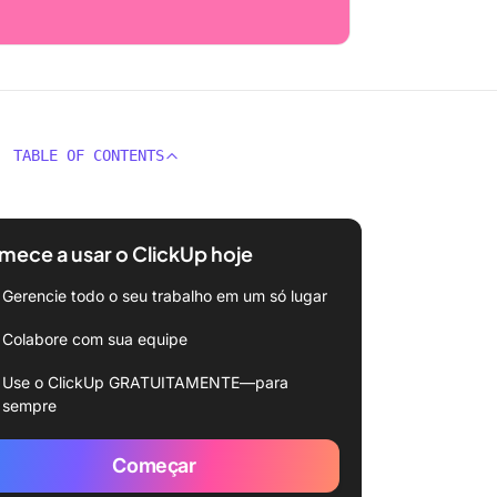
TABLE OF CONTENTS
ece a usar o ClickUp hoje
Gerencie todo o seu trabalho em um só lugar
Colabore com sua equipe
Use o ClickUp GRATUITAMENTE—para
sempre
Começar