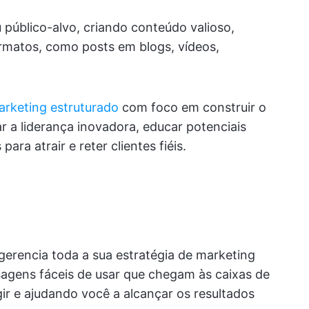
u público-alvo, criando conteúdo valioso,
ormatos, como posts em blogs, vídeos,
arketing estruturado
com foco em construir o
 a liderança inovadora, educar potenciais
para atrair e reter clientes fiéis.
erencia toda a sua estratégia de marketing
sagens fáceis de usar que chegam às caixas de
gir e ajudando você a alcançar os resultados