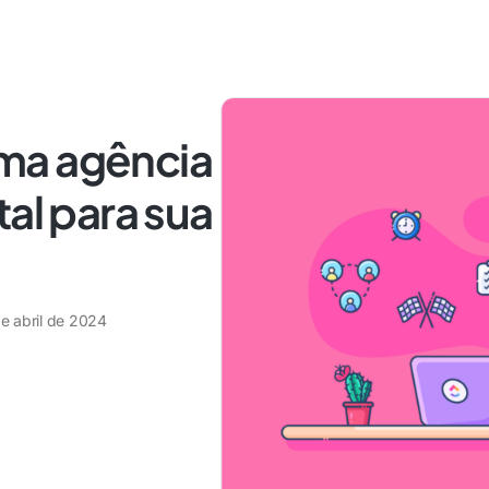
ma agência
tal para sua
de abril de 2024