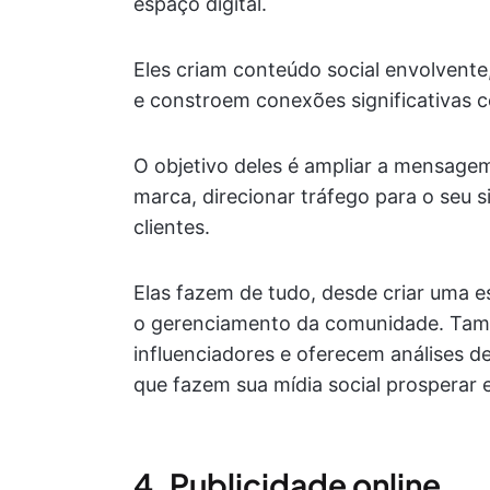
espaço digital.
Eles criam conteúdo social envolvente
e constroem conexões significativas c
O objetivo deles é ampliar a mensagem
marca, direcionar tráfego para o seu s
clientes.
Elas fazem de tudo, desde criar uma est
o gerenciamento da comunidade. Tam
influenciadores e oferecem análises 
que fazem sua mídia social prosperar e
4. Publicidade online