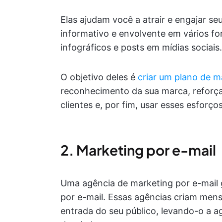
Elas ajudam você a atrair e engajar se
informativo e envolvente em vários f
infográficos e posts em mídias sociais.
O objetivo deles é
criar um plano de m
reconhecimento da sua marca, reforçar
clientes e, por fim, usar esses esforços 
2. Marketing por e-mail
Uma agência de marketing por e-mail g
por e-mail. Essas agências criam men
entrada do seu público, levando-o a a