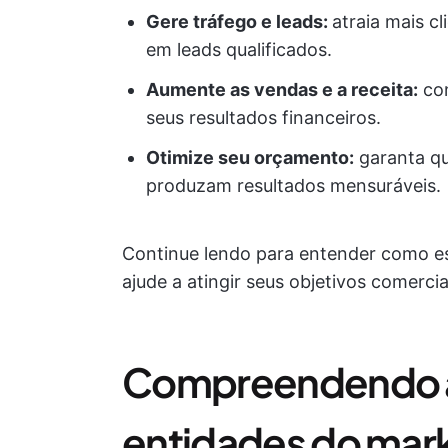
Gere tráfego e leads:
atraia mais c
em leads qualificados.
Aumente as vendas e a receita:
con
seus resultados financeiros.
Otimize seu orçamento:
garanta qu
produzam resultados mensuráveis.
Continue lendo para entender como es
ajude a atingir seus objetivos comerci
Compreendendo as
entidades do marke