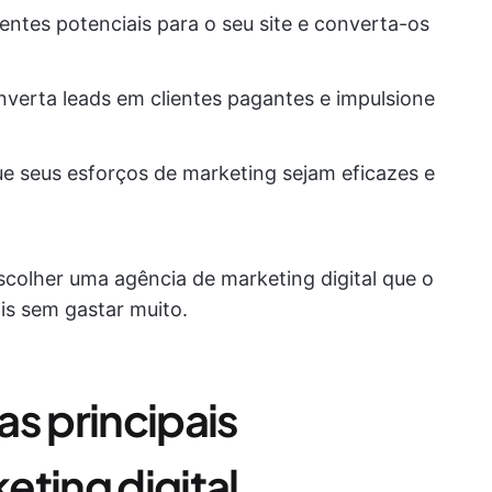
lientes potenciais para o seu site e converta-os
verta leads em clientes pagantes e impulsione
e seus esforços de marketing sejam eficazes e
colher uma agência de marketing digital que o
ais sem gastar muito.
 principais
ting digital