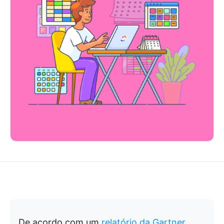
De acordo com um
relatório da Gartner
,