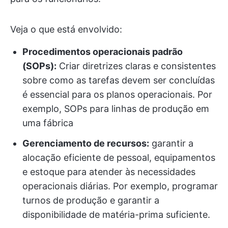
Veja o que está envolvido:
Procedimentos operacionais padrão
(SOPs):
Criar diretrizes claras e consistentes
sobre como as tarefas devem ser concluídas
é essencial para os planos operacionais. Por
exemplo, SOPs para linhas de produção em
uma fábrica
Gerenciamento de recursos:
garantir a
alocação eficiente de pessoal, equipamentos
e estoque para atender às necessidades
operacionais diárias. Por exemplo, programar
turnos de produção e garantir a
disponibilidade de matéria-prima suficiente.