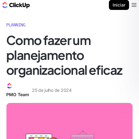
ClickUp Blogue
Iniciar
Ope
PLANNING
Como fazer um
planejamento
organizacional eficaz
25 de julho de 2024
PMO Team