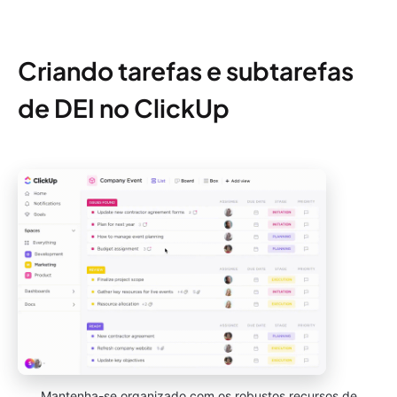
Criando tarefas e subtarefas
de DEI no ClickUp
Mantenha-se organizado com os robustos recursos de