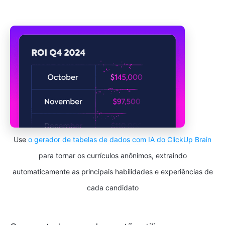
Use
o gerador de tabelas de dados com IA do ClickUp Brain
para tornar os currículos anônimos, extraindo
automaticamente as principais habilidades e experiências de
cada candidato