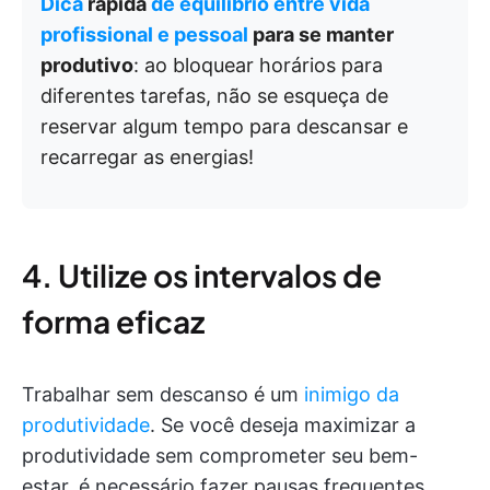
Dica
rápida
de equilíbrio entre vida
profissional e pessoal
para se manter
produtivo
: ao bloquear horários para
diferentes tarefas, não se esqueça de
reservar algum tempo para descansar e
recarregar as energias!
4. Utilize os intervalos de
forma eficaz
Trabalhar sem descanso é um
inimigo da
produtividade
. Se você deseja maximizar a
produtividade sem comprometer seu bem-
estar, é necessário fazer pausas frequentes