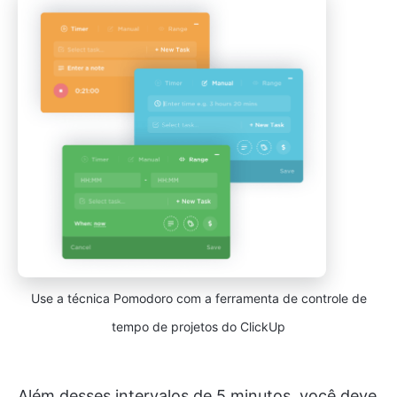
Use a técnica Pomodoro com a ferramenta de controle de
tempo de projetos do ClickUp
Além desses intervalos de 5 minutos, você deve