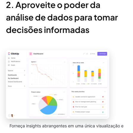
2. Aproveite o poder da
análise de dados para tomar
decisões informadas
Forneça insights abrangentes em uma única visualização e