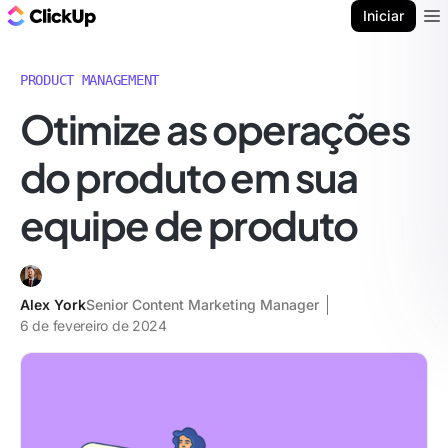
ClickUp Blogue
Iniciar
Ope
PRODUCT MANAGEMENT
Otimize as operações
do produto em sua
equipe de produto
Alex York
Senior Content Marketing Manager
6 de fevereiro de 2024