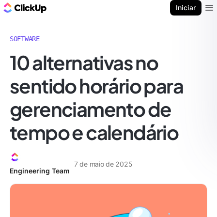
ClickUp Blogue
Iniciar
Ope
SOFTWARE
10 alternativas no
sentido horário para
gerenciamento de
tempo e calendário
7 de maio de 2025
Engineering Team