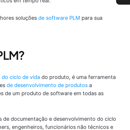
íticos em tempo real.
lhores soluções
de software PLM
para sua
 PLM?
do ciclo de vida
do produto, é uma ferramenta
pes
de desenvolvimento de produtos
a
es de um produto de software em todas as
s de documentação e desenvolvimento do ciclo
ers, engenheiros, funcionários não técnicos e