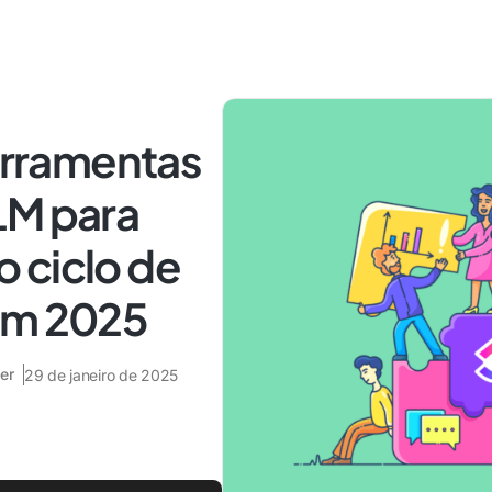
ferramentas
LM para
 ciclo de
em 2025
er
29 de janeiro de 2025