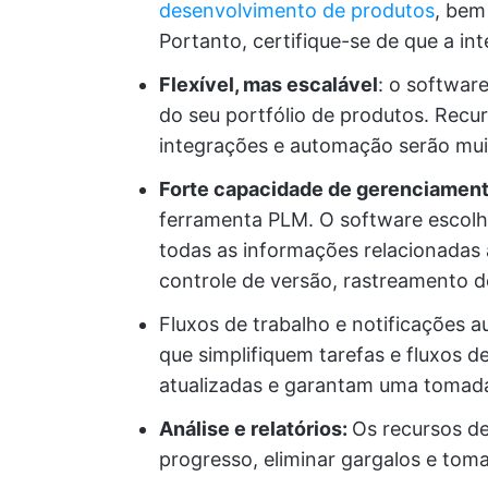
desenvolvimento de produtos
, bem
Portanto, certifique-se de que a inte
Flexível, mas escalável
: o softwar
do seu portfólio de produtos. Recu
integrações e automação serão muit
Forte capacidade de gerenciamen
ferramenta PLM. O software escolhi
todas as informações relacionadas 
controle de versão, rastreamento de
Fluxos de trabalho e notificações 
que simplifiquem tarefas e fluxos d
atualizadas e garantam uma tomada
Análise e relatórios:
Os recursos de
progresso, eliminar gargalos e tom