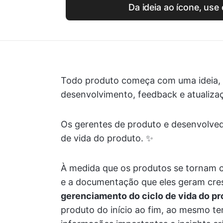
Da ideia ao ícone, use
Todo produto começa com uma ideia, pa
desenvolvimento, feedback e atualizaçõ
Os gerentes de produto e desenvolve
de vida do produto. ✨
À medida que os produtos se tornam c
e a documentação que eles geram cr
gerenciamento do ciclo de vida do p
produto do início ao fim, ao mesmo t