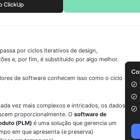
 o ClickUp
ssa por ciclos iterativos de design,
es e, por fim, é substituído por algo melhor.
Com
dores de software conhecem isso como o ciclo
ada vez mais complexos e intricados, os dados
escem proporcionalmente. O
software de
roduto (PLM)
é uma solução que gerencia um
empo em que apresenta (e preserva)