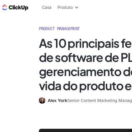
ClickUp Blogue
Casa
Produto
PRODUCT MANAGEMENT
As 10 principais 
de software de P
gerenciamento do
vida do produto 
Alex York
Senior Content Marketing Manag