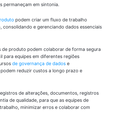
es permaneçam em sintonia.
produto
podem criar um fluxo de trabalho
, consolidando e gerenciando dados essenciais
s de produto podem colaborar de forma segura
il para equipes em diferentes regiões
cursos
de governança de dados
e
o podem reduzir custos a longo prazo e
egistros de alterações, documentos, registros
tia de qualidade, para que as equipes de
trabalho, minimizar erros e colaborar com