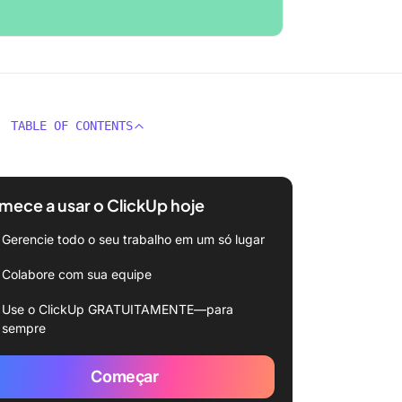
TABLE OF CONTENTS
ece a usar o ClickUp hoje
Gerencie todo o seu trabalho em um só lugar
Colabore com sua equipe
Use o ClickUp GRATUITAMENTE—para
sempre
Começar