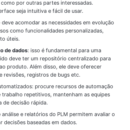
 como por outras partes interessadas.
rface seja intuitiva e fácil de usar.
e deve acomodar as necessidades em evolução
rsos como funcionalidades personalizadas,
o úteis.
to de dados
: isso é fundamental para uma
do deve ter um repositório centralizado para
ao produto. Além disso, ele deve oferecer
 revisões, registros de bugs etc.
automatizados: procure recursos de automação
e trabalho repetitivos, mantenham as equipes
 de decisão rápida.
 análise e relatórios do PLM permitem avaliar o
ar decisões baseadas em dados.