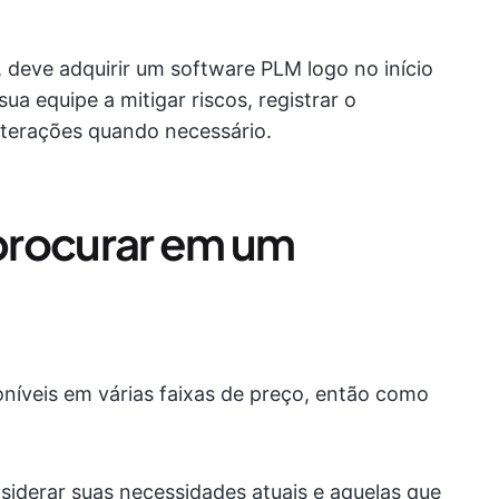
 deve adquirir um software PLM logo no início
ua equipe a mitigar riscos, registrar o
lterações quando necessário.
procurar em um
níveis em várias faixas de preço, então como
iderar suas necessidades atuais e aquelas que