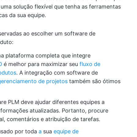
 uma solução flexível que tenha as ferramentas
cas da sua equipe.
servadas ao escolher um software de
duto:
a plataforma completa que integre
D
é melhor para maximizar seu
fluxo de
odutos
. A integração com software de
gerenciamento de projetos
também são ótimos
re PLM deve ajudar diferentes equipes a
informações atualizadas. Portanto, procure
, comentários e atribuição de tarefas.
 usado por toda
a
sua
equipe de