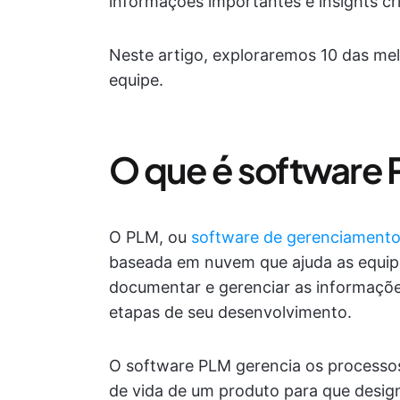
informações importantes e insights cr
Neste artigo, exploraremos 10 das me
equipe.
O que é software
O PLM, ou
software de gerenciamento 
baseada em nuvem que ajuda as equi
documentar e gerenciar as informaçõ
etapas de seu desenvolvimento.
O software PLM gerencia os processo
de vida de um produto para que design