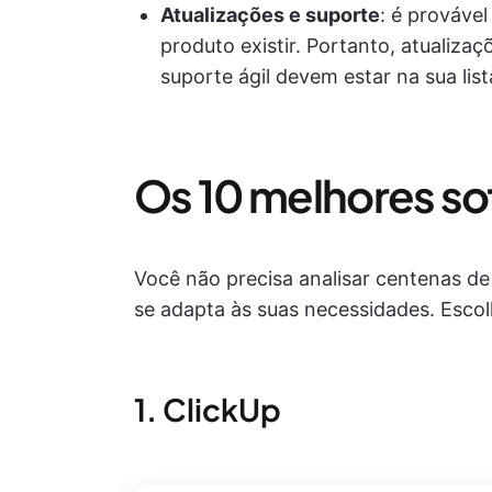
Atualizações e suporte
: é prováve
produto existir. Portanto, atualiza
suporte ágil devem estar na sua list
Os 10 melhores so
Você não precisa analisar centenas d
se adapta às suas necessidades. Escol
1. ClickUp