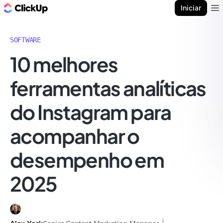
ClickUp Blogue
Iniciar
Ope
SOFTWARE
10 melhores
ferramentas analíticas
do Instagram para
acompanhar o
desempenho em
2025