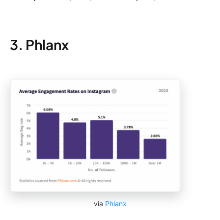
3. Phlanx
via
Phlanx